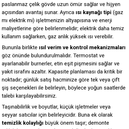
paslanmaz çelik gövde uzun ömür sağlar ve hijyen
açısından avantaj sunar. Ayrıca
ısı kaynağı tipi
(gaz
mı elektrik mi) işletmenizin altyapısına ve enerji
maliyetlerine göre belirlenmelidir; elektrik daha temiz
kullanım sağlarken, gaz anlık yüksek ısı verebilir.
Bununla birlikte
ısıl verim ve kontrol mekanizmaları
göz önünde bulundurulmalıdır. Termostat ve
ayarlanabilir burnerler, etin eşit pişmesini sağlar ve
yakıt israfını azaltır. Kapasite planlaması da kritik bir
noktadır; günlük satış hacminize göre tek veya çift
şiş seçenekleri ile belirleyin, böylece yoğun saatlerde
talebi karşılayabilirsiniz.
Taşınabilirlik ve boyutlar, küçük işletmeler veya
seyyar satıcılar için belirleyicidir. Buna ek olarak
temizlik kolaylığı
büyük önem taşır; demonte