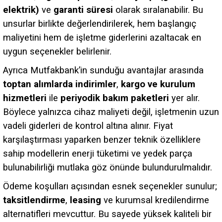
elektrik)
ve
garanti süresi
olarak sıralanabilir. Bu
unsurlar birlikte değerlendirilerek, hem başlangıç
maliyetini hem de işletme giderlerini azaltacak en
uygun seçenekler belirlenir.
Ayrıca Mutfakbank’in sunduğu avantajlar arasında
toptan alımlarda indirimler
,
kargo ve kurulum
hizmetleri
ile
periyodik bakım paketleri
yer alır.
Böylece yalnızca cihaz maliyeti değil, işletmenin uzun
vadeli giderleri de kontrol altına alınır. Fiyat
karşılaştırması yaparken benzer teknik özelliklere
sahip modellerin enerji tüketimi ve yedek parça
bulunabilirliği mutlaka göz önünde bulundurulmalıdır.
Ödeme koşulları açısından esnek seçenekler sunulur;
taksitlendirme
,
leasing
ve kurumsal kredilendirme
alternatifleri mevcuttur. Bu sayede yüksek kaliteli bir