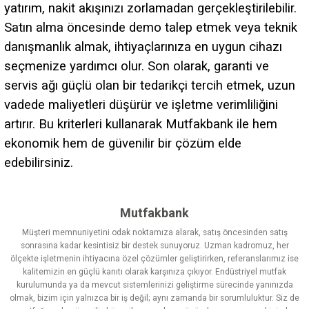
yatırım, nakit akışınızı zorlamadan gerçekleştirilebilir.
Satın alma öncesinde demo talep etmek veya teknik
danışmanlık almak, ihtiyaçlarınıza en uygun cihazı
seçmenize yardımcı olur. Son olarak, garanti ve
servis ağı güçlü olan bir tedarikçi tercih etmek, uzun
vadede maliyetleri düşürür ve işletme verimliliğini
artırır. Bu kriterleri kullanarak Mutfakbank ile hem
ekonomik hem de güvenilir bir çözüm elde
edebilirsiniz.
Mutfakbank
Müşteri memnuniyetini odak noktamıza alarak, satış öncesinden satış
sonrasına kadar kesintisiz bir destek sunuyoruz. Uzman kadromuz, her
ölçekte işletmenin ihtiyacına özel çözümler geliştirirken, referanslarımız ise
kalitemizin en güçlü kanıtı olarak karşınıza çıkıyor. Endüstriyel mutfak
kurulumunda ya da mevcut sistemlerinizi geliştirme sürecinde yanınızda
olmak, bizim için yalnızca bir iş değil; aynı zamanda bir sorumluluktur. Siz de