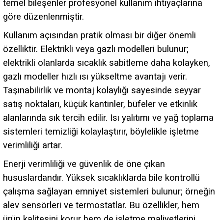
temel bileşenler profesyonel kullanım ihtiyaçlarına
göre düzenlenmiştir.
Kullanım açısından pratik olması bir diğer önemli
özelliktir. Elektrikli veya gazlı modelleri bulunur;
elektrikli olanlarda sıcaklık sabitleme daha kolayken,
gazlı modeller hızlı ısı yükseltme avantajı verir.
Taşınabilirlik ve montaj kolaylığı sayesinde seyyar
satış noktaları, küçük kantinler, büfeler ve etkinlik
alanlarında sık tercih edilir. Isı yalıtımı ve yağ toplama
sistemleri temizliği kolaylaştırır, böylelikle işletme
verimliliği artar.
Enerji verimliliği ve güvenlik de öne çıkan
hususlardandır. Yüksek sıcaklıklarda bile kontrollü
çalışma sağlayan emniyet sistemleri bulunur; örneğin
alev sensörleri ve termostatlar. Bu özellikler, hem
ürün kalitesini korur hem de işletme maliyetlerini