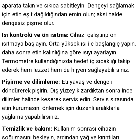
aparata takın ve sıkıca sabitleyin. Dengeyi sağlamak
için etin eşit dağıldığından emin olun; aksi halde
dengesiz pişme olur.
Isı kontrolü ve ön ısıtma:
Cihazı çalıştırıp ön
ısıtmaya başlayın. Orta-yüksek ısı ile başlangıç yapın,
daha sonra etin kalınlığına göre ısıyı ayarlayın.
Termometre kullandığınızda hedef iç sıcaklığı takip
ederek hem lezzet hem de hijyen sağlayabilirsiniz.
Pişirme ve dilimleme:
Eti yavaş ve dengeli
döndürerek pişirin. Dış yüzey kızardıktan sonra ince
dilimler halinde keserek servis edin. Servis sırasında
etin kurumasını önlemek için düzenli aralıklarla
yağlama yapabilirsiniz.
Temizlik ve bakım:
Kullanım sonrası cihazın
soğumasını bekleyin, ardından yağ ve kırıntıları