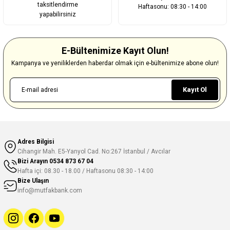
taksitlendirme
Haftasonu: 08:30 - 14:00
yapabilirsiniz
E-Bültenimize Kayıt Olun!
Kampanya ve yeniliklerden haberdar olmak için e-bültenimize abone olun!
Kayıt Ol
Adres Bilgisi
Cihangir Mah. E5-Yanyol Cad. No:267 İstanbul / Avcılar
Bizi Arayın
0534 873 67 04
Hafta içi: 08.30 - 18.00 / Haftasonu 08:30 - 14:00
Bize Ulaşın
info@mutfakbank.com