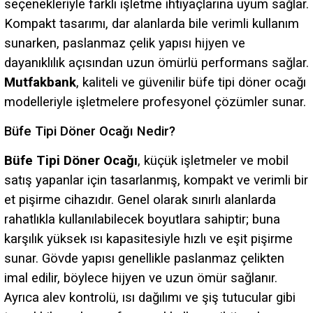
seçenekleriyle farklı işletme ihtiyaçlarına uyum sağlar.
Kompakt tasarımı, dar alanlarda bile verimli kullanım
sunarken, paslanmaz çelik yapısı hijyen ve
dayanıklılık açısından uzun ömürlü performans sağlar.
Mutfakbank
, kaliteli ve güvenilir büfe tipi döner ocağı
modelleriyle işletmelere profesyonel çözümler sunar.
Büfe Tipi Döner Ocağı Nedir?
Büfe Tipi Döner Ocağı
, küçük işletmeler ve mobil
satış yapanlar için tasarlanmış, kompakt ve verimli bir
et pişirme cihazıdır. Genel olarak sınırlı alanlarda
rahatlıkla kullanılabilecek boyutlara sahiptir; buna
karşılık yüksek ısı kapasitesiyle hızlı ve eşit pişirme
sunar. Gövde yapısı genellikle paslanmaz çelikten
imal edilir, böylece hijyen ve uzun ömür sağlanır.
Ayrıca alev kontrolü, ısı dağılımı ve şiş tutucular gibi