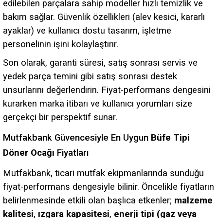
edilebilen parçalara sahip modeller hızlı temizlik ve
bakım sağlar. Güvenlik özellikleri (alev kesici, kararlı
ayaklar) ve kullanıcı dostu tasarım, işletme
personelinin işini kolaylaştırır.
Son olarak, garanti süresi, satış sonrası servis ve
yedek parça temini gibi satış sonrası destek
unsurlarını değerlendirin. Fiyat-performans dengesini
kurarken marka itibarı ve kullanıcı yorumları size
gerçekçi bir perspektif sunar.
Mutfakbank Güvencesiyle En Uygun
Büfe Tipi
Döner Ocağı
Fiyatları
Mutfakbank, ticari mutfak ekipmanlarında sunduğu
fiyat-performans dengesiyle bilinir. Öncelikle fiyatların
belirlenmesinde etkili olan başlıca etkenler;
malzeme
kalitesi
,
ızgara kapasitesi
,
enerji tipi (gaz veya