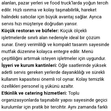
alanları, pazar yerleri ve food truck'larda yoğun tercih
edilir. Hızlı ısınma ve kolay taşınabilirlik, hareket
halindeki satıcılar için büyük avantaj sağlar. Ayrıca
servis hızı müşteriye doğrudan yansır.
Küçük restoran ve büfeler:
Küçük ölçekli
işletmelerde sınırlı alan nedeniyle ideal bir çözüm
sunar. Enerji verimliliği ve kompakt tasarım sayesinde
mutfak düzenine kolayca entegre edilir. Menü
çeşitliliğini artırmak isteyen işletmeler için uygundur.
İşyeri ve kurum kantinleri:
Öğle saatlerinde yüksek
adetli servis gereken yerlerde dayanıklılığı ve sürekli
kullanım kapasitesi önemli rol oynar. Kolay temizlik
özellikleri personel iş yükünü azaltır.
Etkinlik ve catering hizmetleri:
Toplu
organizasyonlarda taşınabilir yapısı sayesinde geçici
kurulumlar için pratik bir tercihtir. Aynı zamanda farklı