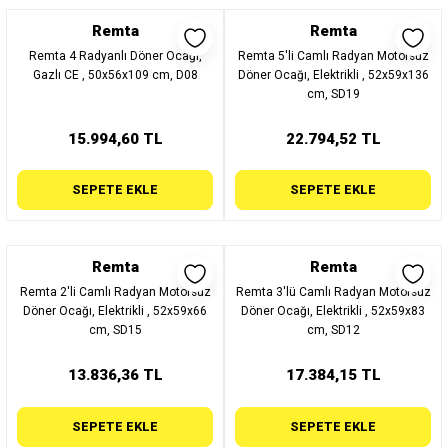
Remta
Remta
Remta 4 Radyanlı Döner Ocağı,
Remta 5'li Camlı Radyan Motorsuz
Gazlı CE , 50x56x109 cm, D08
Döner Ocağı, Elektrikli , 52x59x136
cm, SD19
15.994,60 TL
22.794,52 TL
SEPETE EKLE
SEPETE EKLE
Remta
Remta
Remta 2'li Camlı Radyan Motorsuz
Remta 3'lü Camlı Radyan Motorsuz
Döner Ocağı, Elektrikli , 52x59x66
Döner Ocağı, Elektrikli , 52x59x83
cm, SD15
cm, SD12
13.836,36 TL
17.384,15 TL
SEPETE EKLE
SEPETE EKLE