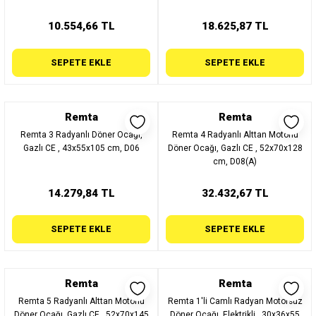
10.554,66 TL
18.625,87 TL
SEPETE EKLE
SEPETE EKLE
Remta
Remta
Remta 3 Radyanlı Döner Ocağı,
Remta 4 Radyanlı Alttan Motorlu
Gazlı CE , 43x55x105 cm, D06
Döner Ocağı, Gazlı CE , 52x70x128
cm, D08(A)
14.279,84 TL
32.432,67 TL
SEPETE EKLE
SEPETE EKLE
Remta
Remta
Remta 5 Radyanlı Alttan Motorlu
Remta 1'li Camlı Radyan Motorsuz
Döner Ocağı, Gazlı CE , 52x70x145
Döner Ocağı, Elektrikli , 30x36x55