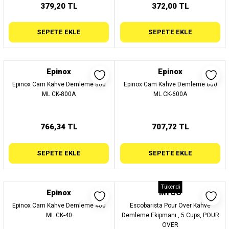
379,20 TL
372,00 TL
SEPETE EKLE
SEPETE EKLE
Epinox
Epinox
Epinox Cam Kahve Demleme 800
Epinox Cam Kahve Demleme 600
ML CK-800A
ML CK-600A
766,34 TL
707,72 TL
SEPETE EKLE
SEPETE EKLE
Tükendi
Epinox
MYCO
Epinox Cam Kahve Demleme 400
Escobarista Pour Over Kahve
ML CK-40
Demleme Ekipmanı , 5 Cups, POUR
OVER