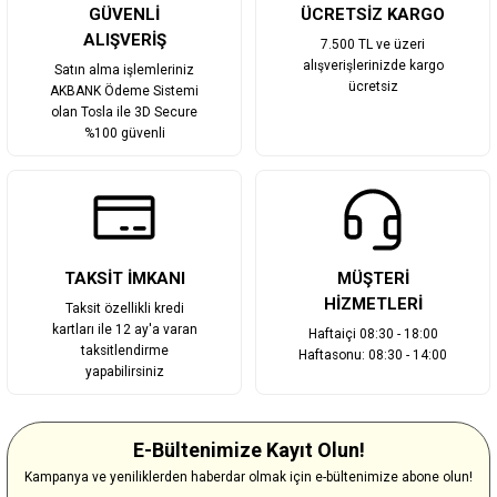
GÜVENLİ
ÜCRETSİZ KARGO
ALIŞVERİŞ
7.500 TL ve üzeri
alışverişlerinizde kargo
Satın alma işlemleriniz
ücretsiz
AKBANK Ödeme Sistemi
olan Tosla ile 3D Secure
%100 güvenli
TAKSİT İMKANI
MÜŞTERİ
HİZMETLERİ
Taksit özellikli kredi
kartları ile 12 ay'a varan
Haftaiçi 08:30 - 18:00
taksitlendirme
Haftasonu: 08:30 - 14:00
yapabilirsiniz
E-Bültenimize Kayıt Olun!
Kampanya ve yeniliklerden haberdar olmak için e-bültenimize abone olun!