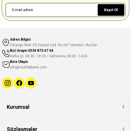
Kayıt Ol
Adres Bilgisi
Cihangir Mah. E5-Yanyol Cad. No:267 İstanbul / Avcılar
Bizi Arayın
0534 873 67 04
Hafta içi: 08.30 - 18.00 / Haftasonu 08:30 - 14:00
Bize Ulaşın
info@mutfakbank.com
Kurumsal
Sözleşmeler