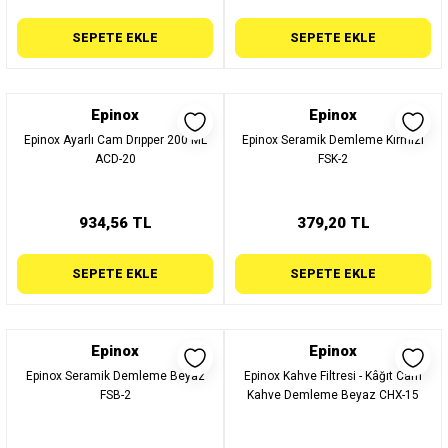
SEPETE EKLE
SEPETE EKLE
Epinox
Epinox
Epinox Ayarlı Cam Drıpper 200 ML
Epinox Seramik Demleme Kırmızı
ACD-20
FSK-2
934,56 TL
379,20 TL
SEPETE EKLE
SEPETE EKLE
Epinox
Epinox
Epinox Seramik Demleme Beyaz
Epinox Kahve Filtresi - Kâğıt Cam
FSB-2
Kahve Demleme Beyaz CHX-15