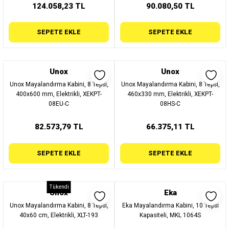
124.058,23 TL
90.080,50 TL
SEPETE EKLE
SEPETE EKLE
Unox
Unox
Unox Mayalandırma Kabini, 8 Tepsi,
Unox Mayalandırma Kabini, 8 Tepsi,
400x600 mm, Elektrikli, XEKPT-
460x330 mm, Elektrikli, XEKPT-
08EU-C
08HS-C
82.573,79 TL
66.375,11 TL
SEPETE EKLE
SEPETE EKLE
Tükendi
Unox
Eka
Unox Mayalandırma Kabini, 8 Tepsi,
Eka Mayalandırma Kabini, 10 Tepsi
40x60 cm, Elektrikli, XLT-193
Kapasiteli, MKL 1064S