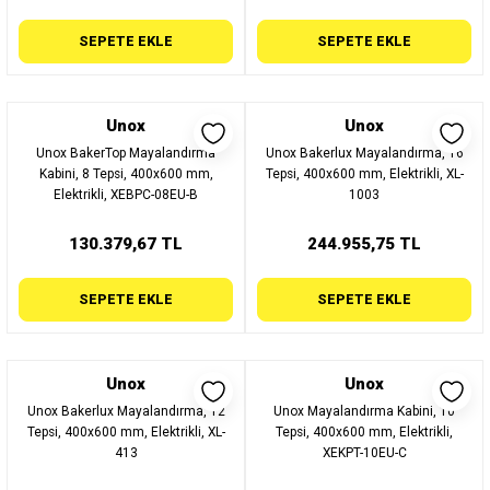
SEPETE EKLE
SEPETE EKLE
Unox
Unox
Unox BakerTop Mayalandırma
Unox Bakerlux Mayalandırma, 16
Kabini, 8 Tepsi, 400x600 mm,
Tepsi, 400x600 mm, Elektrikli, XL-
Elektrikli, XEBPC-08EU-B
1003
130.379,67 TL
244.955,75 TL
SEPETE EKLE
SEPETE EKLE
Unox
Unox
Unox Bakerlux Mayalandırma, 12
Unox Mayalandırma Kabini, 10
Tepsi, 400x600 mm, Elektrikli, XL-
Tepsi, 400x600 mm, Elektrikli,
413
XEKPT-10EU-C