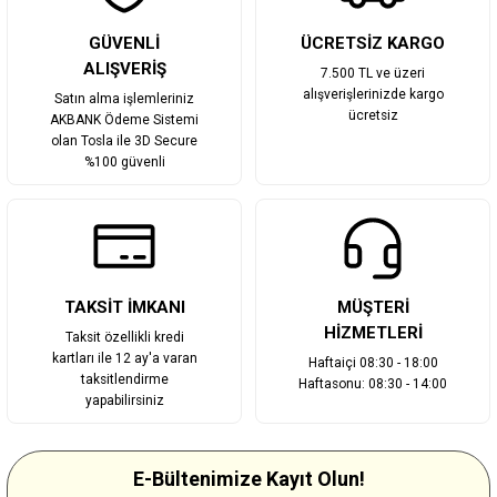
GÜVENLİ
ÜCRETSİZ KARGO
ALIŞVERİŞ
7.500 TL ve üzeri
alışverişlerinizde kargo
Satın alma işlemleriniz
ücretsiz
AKBANK Ödeme Sistemi
olan Tosla ile 3D Secure
%100 güvenli
TAKSİT İMKANI
MÜŞTERİ
HİZMETLERİ
Taksit özellikli kredi
kartları ile 12 ay'a varan
Haftaiçi 08:30 - 18:00
taksitlendirme
Haftasonu: 08:30 - 14:00
yapabilirsiniz
E-Bültenimize Kayıt Olun!