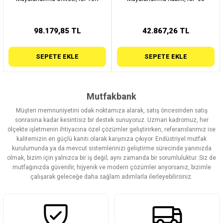
98.179,85 TL
42.867,26 TL
SEPETE EKLE
SEPETE EKLE
Mutfakbank
Müşteri memnuniyetini odak noktamıza alarak, satış öncesinden satış
sonrasına kadar kesintisiz bir destek sunuyoruz. Uzman kadromuz, her
ölçekte işletmenin ihtiyacına özel çözümler geliştirirken, referanslarımız ise
kalitemizin en güçlü kanıtı olarak karşınıza çıkıyor. Endüstriyel mutfak
kurulumunda ya da mevcut sistemlerinizi geliştirme sürecinde yanınızda
olmak, bizim için yalnızca bir iş değil; aynı zamanda bir sorumluluktur. Siz de
mutfağınızda güvenilir, hijyenik ve modern çözümler arıyorsanız, bizimle
çalışarak geleceğe daha sağlam adımlarla ilerleyebilirsiniz.