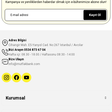
Kampanya ve yeniliklerden haberdar olmak için e-bültenimize abone olun!
Kayıt Ol
Adres Bilgisi
Cihangir Mah. E5-Yanyol Cad. No:267 İstanbul / Avcılar
Bizi Arayın
0534 873 67 04
Hafta içi: 08.30 - 18.00 / Haftasonu 08:30 - 14:00
Bize Ulaşın
info@mutfakbank.com
Kurumsal