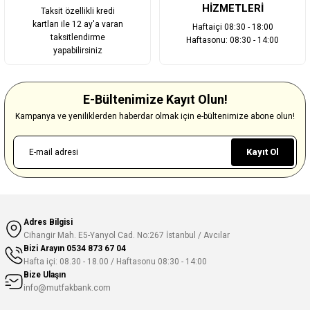
HİZMETLERİ
Taksit özellikli kredi
kartları ile 12 ay'a varan
Haftaiçi 08:30 - 18:00
taksitlendirme
Haftasonu: 08:30 - 14:00
yapabilirsiniz
E-Bültenimize Kayıt Olun!
Kampanya ve yeniliklerden haberdar olmak için e-bültenimize abone olun!
Kayıt Ol
Adres Bilgisi
Cihangir Mah. E5-Yanyol Cad. No:267 İstanbul / Avcılar
Bizi Arayın
0534 873 67 04
Hafta içi: 08.30 - 18.00 / Haftasonu 08:30 - 14:00
Bize Ulaşın
info@mutfakbank.com