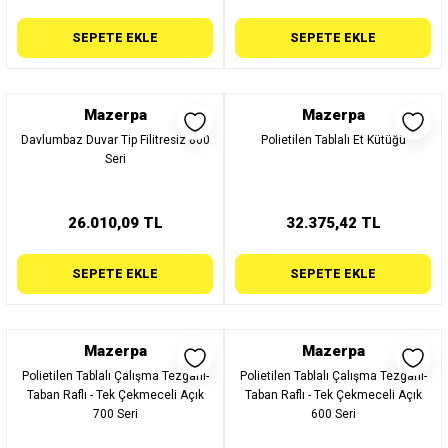
SEPETE EKLE
SEPETE EKLE
Mazerpa
Mazerpa
Davlumbaz Duvar Tip Filitresiz 800
Polietilen Tablalı Et Kütüğü
Seri
26.010,09 TL
32.375,42 TL
SEPETE EKLE
SEPETE EKLE
Mazerpa
Mazerpa
Polietilen Tablalı Çalışma Tezgahı-
Polietilen Tablalı Çalışma Tezgahı-
Taban Raflı - Tek Çekmeceli Açık
Taban Raflı - Tek Çekmeceli Açık
700 Seri
600 Seri