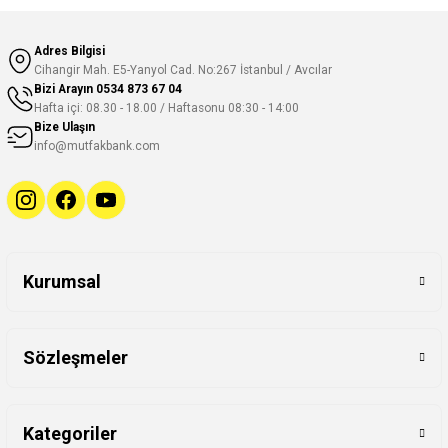
Adres Bilgisi
Cihangir Mah. E5-Yanyol Cad. No:267 İstanbul / Avcılar
Bizi Arayın
0534 873 67 04
Hafta içi: 08.30 - 18.00 / Haftasonu 08:30 - 14:00
Bize Ulaşın
info@mutfakbank.com
Kurumsal
Sözleşmeler
Kategoriler