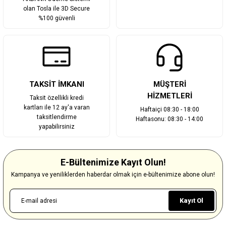
olan Tosla ile 3D Secure
%100 güvenli
TAKSİT İMKANI
MÜŞTERİ
HİZMETLERİ
Taksit özellikli kredi
kartları ile 12 ay'a varan
Haftaiçi 08:30 - 18:00
taksitlendirme
Haftasonu: 08:30 - 14:00
yapabilirsiniz
E-Bültenimize Kayıt Olun!
Kampanya ve yeniliklerden haberdar olmak için e-bültenimize abone olun!
Kayıt Ol