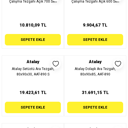
Çalışma Tezgahı Açık 700 Seri
Çalışma Tezgahı Açık 600 Seri
10.810,09 TL
9.904,67 TL
SEPETE EKLE
SEPETE EKLE
Atalay
Atalay
Atalay Setüstü Ara Tezgah,
Atalay Dolaplı Ara Tezgah,
80x90x30, AAT-890 S
80x90x85, AAT-890
19.423,61 TL
31.691,15 TL
SEPETE EKLE
SEPETE EKLE