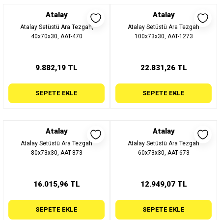
Atalay
Atalay
Atalay Setüstü Ara Tezgah,
Atalay Setüstü Ara Tezgah
40x70x30, AAT-470
100x73x30, AAT-1273
9.882,19 TL
22.831,26 TL
SEPETE EKLE
SEPETE EKLE
Atalay
Atalay
Atalay Setüstü Ara Tezgah
Atalay Setüstü Ara Tezgah
80x73x30, AAT-873
60x73x30, AAT-673
16.015,96 TL
12.949,07 TL
SEPETE EKLE
SEPETE EKLE