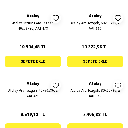
Atalay
Atalay
Atalay Setüstü Ara Tezgah
Atalay Ara Tezgah, 60x60x30, E
40x73x30, AAT-473
AAT 660
10.904,48 TL
10.222,95 TL
SEPETE EKLE
SEPETE EKLE
Atalay
Atalay
Atalay Ara Tezgah, 40x60x30, E
Atalay Ara Tezgah, 30x60x30, E
AAT 460
AAT 360
8.519,13 TL
7.496,83 TL