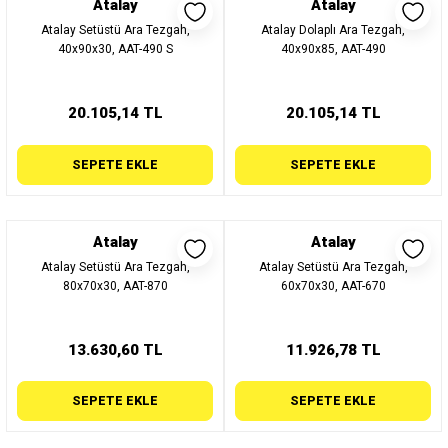
Atalay
Atalay
Atalay Setüstü Ara Tezgah,
Atalay Dolaplı Ara Tezgah,
40x90x30, AAT-490 S
40x90x85, AAT-490
20.105,14 TL
20.105,14 TL
SEPETE EKLE
SEPETE EKLE
Atalay
Atalay
Atalay Setüstü Ara Tezgah,
Atalay Setüstü Ara Tezgah,
80x70x30, AAT-870
60x70x30, AAT-670
13.630,60 TL
11.926,78 TL
SEPETE EKLE
SEPETE EKLE