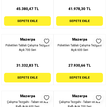
45.380,47 TL
41.978,30 TL
SEPETE EKLE
SEPETE EKLE
Mazerpa
Mazerpa
Polietilen Tablalı Çalışma Tezgahı
Polietilen Tablalı Çalışma Tezgahı
Açık 700 Seri
Açık 600 Seri
31.332,83 TL
27.930,66 TL
SEPETE EKLE
SEPETE EKLE
Mazerpa
Mazerpa
Çalışma Tezgahı - Taban ve Ara
Çalışma Tezgahı - Taban ve Ara
Raflı Açık 600 Seri
Raflı Açık 700 Seri