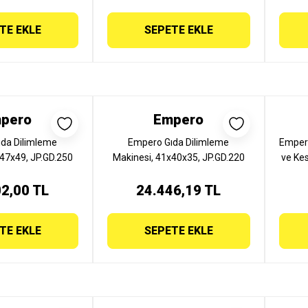
TE EKLE
SEPETE EKLE
pero
Empero
da Dilimleme
Empero Gıda Dilimleme
Empero
47x49, JP.GD.250
Makinesi, 41x40x35, JP.GD.220
ve Kes
2,00 TL
24.446,19 TL
TE EKLE
SEPETE EKLE