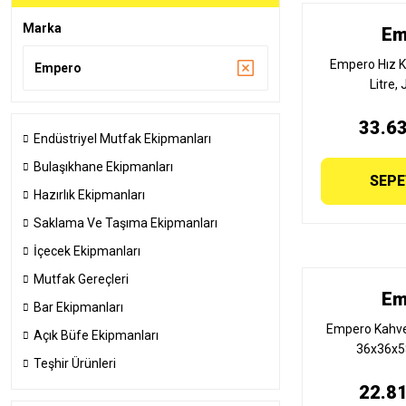
Marka
Em
Empero Hız K
Empero
Litre,
33.63
Endüstriyel Mutfak Ekipmanları
Bulaşıkhane Ekipmanları
SEPE
Hazırlık Ekipmanları
Saklama Ve Taşıma Ekipmanları
İçecek Ekipmanları
Mutfak Gereçleri
Em
Bar Ekipmanları
Empero Kahve D
Açık Büfe Ekipmanları
36x36x58
Teşhir Ürünleri
22.81