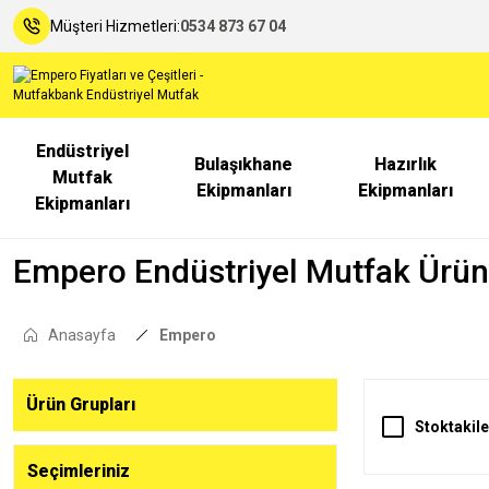
Müşteri Hizmetleri:
0534 873 67 04
Endüstriyel
Bulaşıkhane
Hazırlık
Mutfak
Ekipmanları
Ekipmanları
Ekipmanları
Empero Endüstriyel Mutfak Ürünl
Anasayfa
Empero
Ürün Grupları
Stoktakile
Seçimleriniz