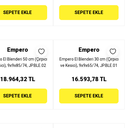
SEPETE EKLE
SEPETE EKLE
Empero
Empero
 El Blenderi 50 cm (Çırpıcı
Empero El Blenderi 30 cm (Çırpıcı
ici), 9x9x85/74, JP.BLE.02
ve Kesici), 9x9x65/74, JP.BLE.01
18.964,32 TL
16.593,78 TL
SEPETE EKLE
SEPETE EKLE