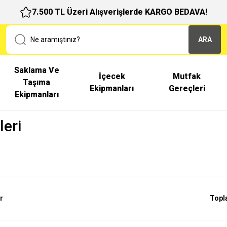
7.500 TL Üzeri Alışverişlerde KARGO BEDAVA!
ARA
Saklama Ve
İçecek
Mutfak
Taşıma
Ekipmanları
Gereçleri
Ekipmanları
eri
r
Topl