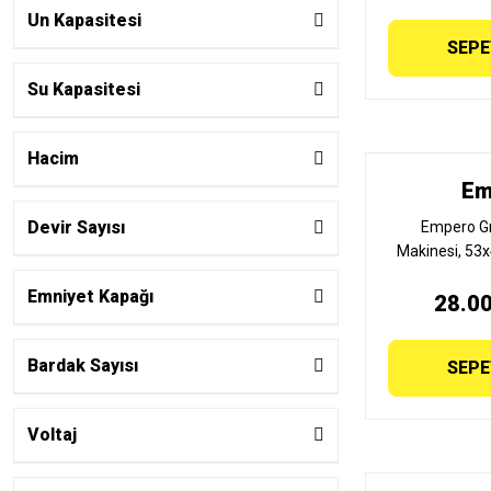
Un Kapasitesi
SEPE
Su Kapasitesi
Hacim
Em
Devir Sayısı
Empero Gı
Makinesi, 53x
Emniyet Kapağı
28.00
Bardak Sayısı
SEPE
Voltaj