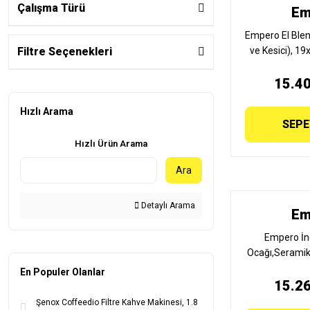
Çalışma Türü
Em
Empero El Blen
Filtre Seçenekleri
ve Kesici), 1
15.40
Hızlı Arama
SEPE
Hızlı Ürün Arama
Ara
Detaylı Arama
Em
Empero İn
Ocağı,Seramik
JP.
En Populer Olanlar
15.26
Şenox Coffeedio Filtre Kahve Makinesi, 1.8