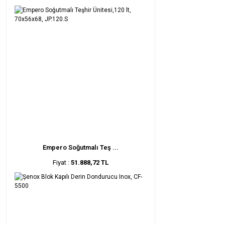
Empero Soğutmalı Teş ...
Fiyat :
51.888,72 TL