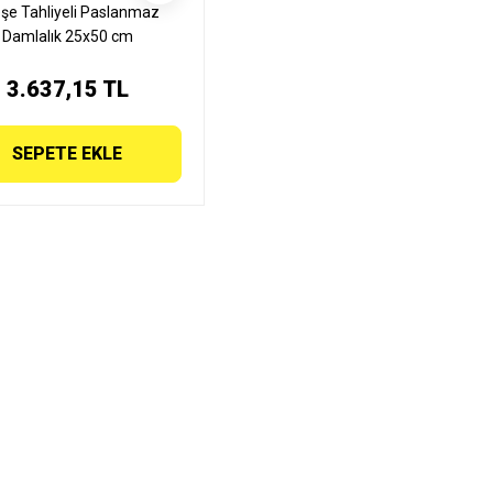
şe Tahliyeli Paslanmaz
Damlalık 25x50 cm
3.637,15 TL
SEPETE EKLE