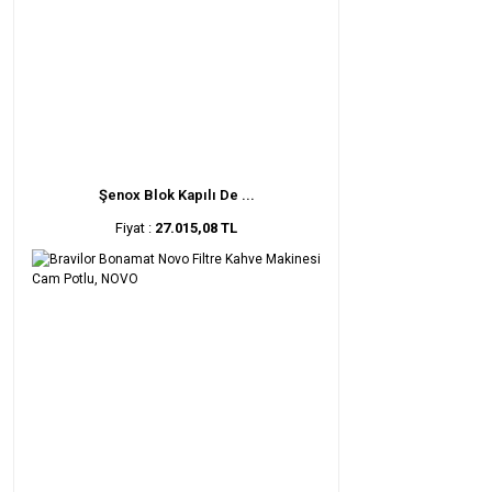
Şenox Blok Kapılı De ...
Fiyat :
27.015,08 TL