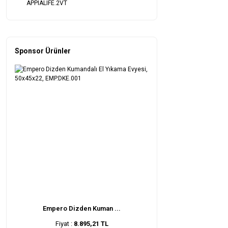
APPIALIFE.2VT
Sponsor Ürünler
Empero Dizden Kuman ...
Fiyat :
8.895,21 TL