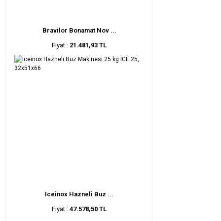
Bravilor Bonamat Nov ...
Fiyat :
21.481,93 TL
Iceinox Hazneli Buz ...
Fiyat :
47.578,50 TL