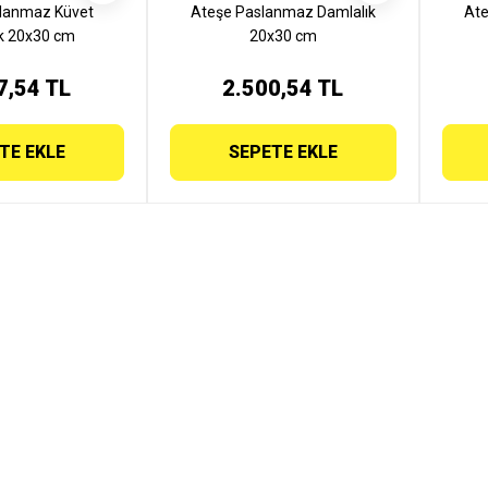
lanmaz Küvet
Ateşe Paslanmaz Damlalık
Ate
k 20x30 cm
20x30 cm
7,54 TL
2.500,54 TL
TE EKLE
SEPETE EKLE