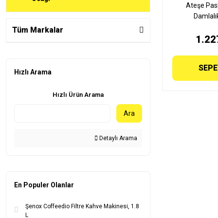
Ateşe Pas
Damlalı
Tüm Markalar
1.22
SEPE
Hızlı Arama
Hızlı Ürün Arama
Ara
Detaylı Arama
En Populer Olanlar
Şenox Coffeedio Filtre Kahve Makinesi, 1.8
L