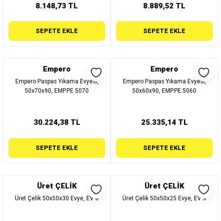
8.148,73 TL
8.889,52 TL
SEPETE EKLE
SEPETE EKLE
Empero
Empero
Empero Paspas Yıkama Evyesi,
Empero Paspas Yıkama Evyesi,
50x70x90, EMP.PE.5070
50x60x90, EMP.PE.5060
30.224,38 TL
25.335,14 TL
SEPETE EKLE
SEPETE EKLE
Üret ÇELİK
Üret ÇELİK
Üret Çelik 50x50x30 Evye, EV 6
Üret Çelik 50x50x25 Evye, EV 3