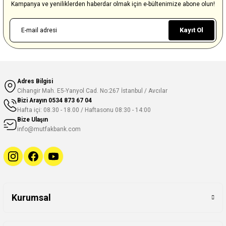
Kampanya ve yeniliklerden haberdar olmak için e-bültenimize abone olun!
Kayıt Ol
Adres Bilgisi
Cihangir Mah. E5-Yanyol Cad. No:267 İstanbul / Avcılar
Bizi Arayın
0534 873 67 04
Hafta içi: 08.30 - 18.00 / Haftasonu 08:30 - 14:00
Bize Ulaşın
info@mutfakbank.com
Kurumsal