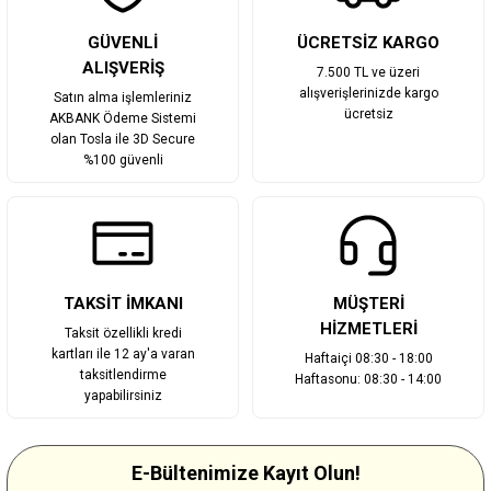
GÜVENLİ
ÜCRETSİZ KARGO
ALIŞVERİŞ
7.500 TL ve üzeri
alışverişlerinizde kargo
Satın alma işlemleriniz
ücretsiz
AKBANK Ödeme Sistemi
olan Tosla ile 3D Secure
%100 güvenli
TAKSİT İMKANI
MÜŞTERİ
HİZMETLERİ
Taksit özellikli kredi
kartları ile 12 ay'a varan
Haftaiçi 08:30 - 18:00
taksitlendirme
Haftasonu: 08:30 - 14:00
yapabilirsiniz
E-Bültenimize Kayıt Olun!