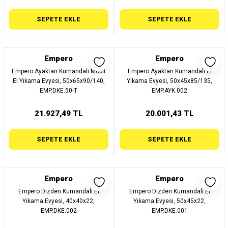
SEPETE EKLE
SEPETE EKLE
Empero
Empero
Empero Ayaktan Kumandalı Mobil
Empero Ayaktan Kumandalı El
El Yıkama Evyesi, 50x65x90/140,
Yıkama Evyesi, 50x45x85/135,
EMP.DKE.50-T
EMP.AYK.002
21.927,49 TL
20.001,43 TL
SEPETE EKLE
SEPETE EKLE
Empero
Empero
Empero Dizden Kumandalı El
Empero Dizden Kumandalı El
Yıkama Evyesi, 40x40x22,
Yıkama Evyesi, 50x45x22,
EMP.DKE.002
EMP.DKE.001