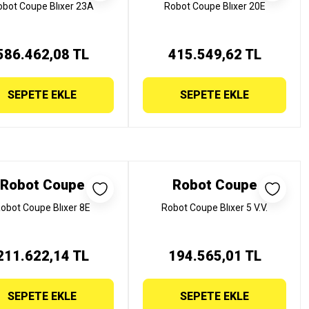
obot Coupe Blıxer 23A
Robot Coupe Blıxer 20E
586.462,08 TL
415.549,62 TL
SEPETE EKLE
SEPETE EKLE
Robot Coupe
Robot Coupe
obot Coupe Blıxer 8E
Robot Coupe Blıxer 5 V.V.
211.622,14 TL
194.565,01 TL
SEPETE EKLE
SEPETE EKLE