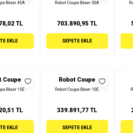
pe Blıxer 45A
Robot Coupe Blıxer 30A
R
78,02 TL
703.890,95 TL
TE EKLE
SEPETE EKLE
t Coupe
Robot Coupe
pe Blıxer 15E
Robot Coupe Blıxer 10E
R
20,51 TL
339.891,77 TL
TE EKLE
SEPETE EKLE