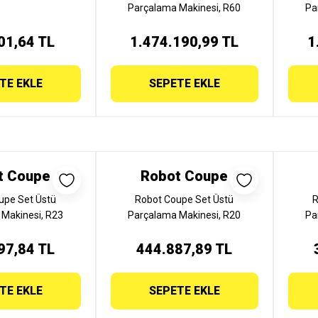
Parçalama Makinesi, R60
Pa
01,64 TL
1.474.190,99 TL
1
TE EKLE
SEPETE EKLE
t Coupe
Robot Coupe
upe Set Üstü
Robot Coupe Set Üstü
R
Makinesi, R23
Parçalama Makinesi, R20
Pa
97,84 TL
444.887,89 TL
TE EKLE
SEPETE EKLE