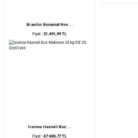
Bravilor Bonamat Nov ...
Fiyat :
21.491,99 TL
Iceinox Hazneli Buz ...
Fiyat :
47.600,77 TL