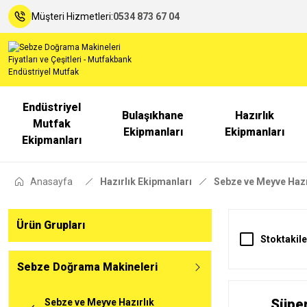
Müşteri Hizmetleri:
0534 873 67 04
Endüstriyel
Bulaşıkhane
Hazırlık
Mutfak
Ekipmanları
Ekipmanları
Ekipmanları
Anasayfa
Hazırlık Ekipmanları
Sebze ve Meyve Hazı
Ürün Grupları
Stoktakile
Sebze Doğrama Makineleri
Süper
Sebze ve Meyve Hazırlık