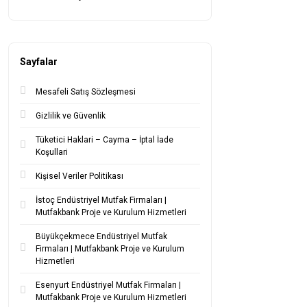
Sayfalar
Mesafeli Satış Sözleşmesi
Gizlilik ve Güvenlik
Tüketici Haklari – Cayma – İptal İade
Koşullari
Kişisel Veriler Politikası
İstoç Endüstriyel Mutfak Firmaları |
Mutfakbank Proje ve Kurulum Hizmetleri
Büyükçekmece Endüstriyel Mutfak
Firmaları | Mutfakbank Proje ve Kurulum
Hizmetleri
Esenyurt Endüstriyel Mutfak Firmaları |
Mutfakbank Proje ve Kurulum Hizmetleri