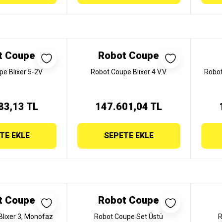
t Coupe
Robot Coupe
e Blıxer 5-2V
Robot Coupe Blıxer 4 V.V.
Robot
83,13 TL
147.601,04 TL
TE EKLE
SEPETE EKLE
t Coupe
Robot Coupe
lıxer 3, Monofaz
Robot Coupe Set Üstü
R