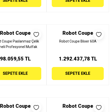
SEPETE EKLE
SEPETE EKLE
Robot Coupe
Robot Coupe
t Coupe Paslanmaz Çelik
Robot Coupe Blıxer 60A
neli Profesyonel Mutfak
Blender 3 Lt, BL 3
98.059,55 TL
1.292.437,78 TL
SEPETE EKLE
SEPETE EKLE
Robot Coupe
Robot Coupe