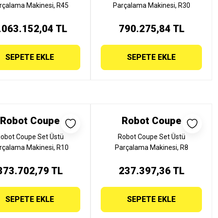
rçalama Makinesi, R45
Parçalama Makinesi, R30
.063.152,04 TL
790.275,84 TL
SEPETE EKLE
SEPETE EKLE
Robot Coupe
Robot Coupe
obot Coupe Set Üstü
Robot Coupe Set Üstü
rçalama Makinesi, R10
Parçalama Makinesi, R8
373.702,79 TL
237.397,36 TL
SEPETE EKLE
SEPETE EKLE