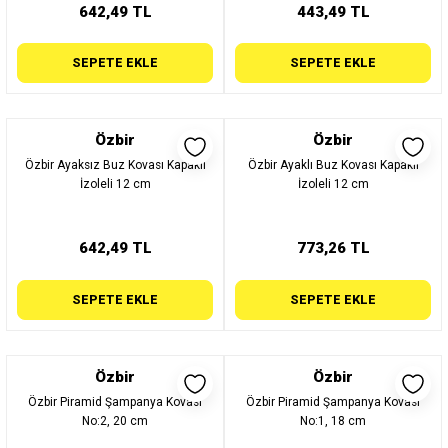
642,49 TL
443,49 TL
SEPETE EKLE
SEPETE EKLE
Özbir
Özbir
Özbir Ayaksız Buz Kovası Kapaklı
Özbir Ayaklı Buz Kovası Kapaklı
İzoleli 12 cm
İzoleli 12 cm
642,49 TL
773,26 TL
SEPETE EKLE
SEPETE EKLE
Özbir
Özbir
Özbir Piramid Şampanya Kovası
Özbir Piramid Şampanya Kovası
No:2, 20 cm
No:1, 18 cm