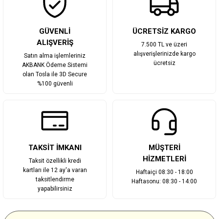
GÜVENLİ
ÜCRETSİZ KARGO
ALIŞVERİŞ
7.500 TL ve üzeri
alışverişlerinizde kargo
Satın alma işlemleriniz
ücretsiz
AKBANK Ödeme Sistemi
olan Tosla ile 3D Secure
%100 güvenli
TAKSİT İMKANI
MÜŞTERİ
HİZMETLERİ
Taksit özellikli kredi
kartları ile 12 ay'a varan
Haftaiçi 08:30 - 18:00
taksitlendirme
Haftasonu: 08:30 - 14:00
yapabilirsiniz