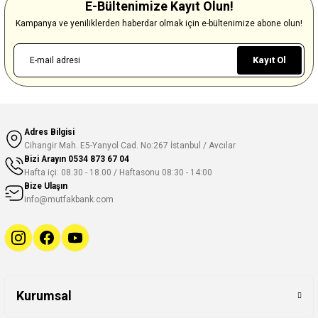
E-Bültenimize Kayıt Olun!
Kampanya ve yeniliklerden haberdar olmak için e-bültenimize abone olun!
Kayıt Ol
Adres Bilgisi
Cihangir Mah. E5-Yanyol Cad. No:267 İstanbul / Avcılar
Bizi Arayın
0534 873 67 04
Hafta içi: 08.30 - 18.00 / Haftasonu 08:30 - 14:00
Bize Ulaşın
info@mutfakbank.com
Kurumsal