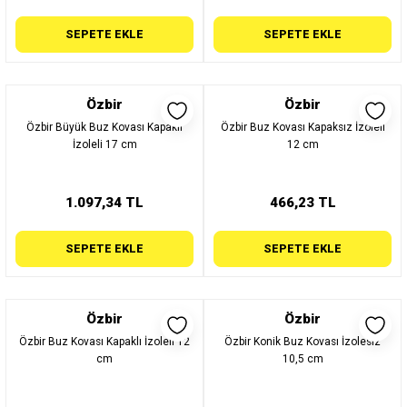
SEPETE EKLE
SEPETE EKLE
Özbir
Özbir
Özbir Büyük Buz Kovası Kapaklı
Özbir Buz Kovası Kapaksız İzoleli
İzoleli 17 cm
12 cm
1.097,34 TL
466,23 TL
SEPETE EKLE
SEPETE EKLE
Özbir
Özbir
Özbir Buz Kovası Kapaklı İzoleli 12
Özbir Konik Buz Kovası İzolesiz
cm
10,5 cm