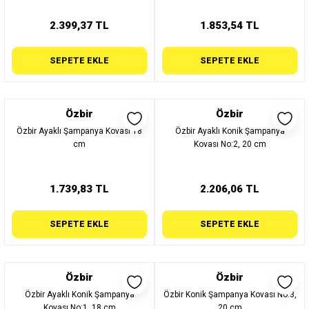
2.399,37 TL
1.853,54 TL
SEPETE EKLE
SEPETE EKLE
Özbir
Özbir
Özbir Ayaklı Şampanya Kovası 18
Özbir Ayaklı Konik Şampanya
cm
Kovası No:2, 20 cm
1.739,83 TL
2.206,06 TL
SEPETE EKLE
SEPETE EKLE
Özbir
Özbir
Özbir Ayaklı Konik Şampanya
Özbir Konik Şampanya Kovası No:3,
Kovası No:1, 18 cm
20 cm