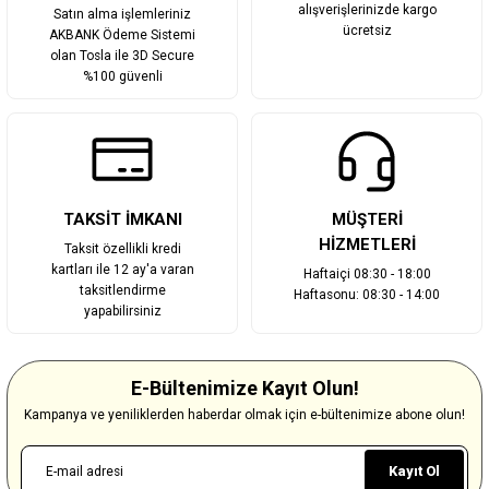
alışverişlerinizde kargo
Satın alma işlemleriniz
ücretsiz
AKBANK Ödeme Sistemi
olan Tosla ile 3D Secure
%100 güvenli
TAKSİT İMKANI
MÜŞTERİ
HİZMETLERİ
Taksit özellikli kredi
kartları ile 12 ay'a varan
Haftaiçi 08:30 - 18:00
taksitlendirme
Haftasonu: 08:30 - 14:00
yapabilirsiniz
E-Bültenimize Kayıt Olun!
Kampanya ve yeniliklerden haberdar olmak için e-bültenimize abone olun!
Kayıt Ol