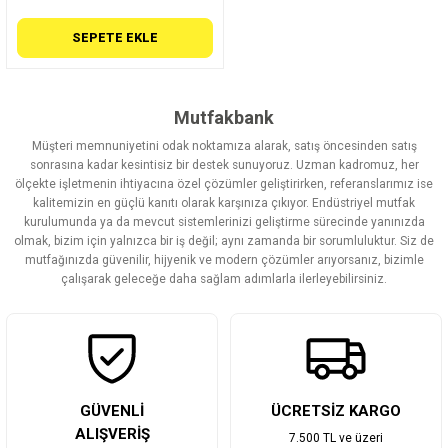
SEPETE EKLE
Mutfakbank
Müşteri memnuniyetini odak noktamıza alarak, satış öncesinden satış
sonrasına kadar kesintisiz bir destek sunuyoruz. Uzman kadromuz, her
ölçekte işletmenin ihtiyacına özel çözümler geliştirirken, referanslarımız ise
kalitemizin en güçlü kanıtı olarak karşınıza çıkıyor. Endüstriyel mutfak
kurulumunda ya da mevcut sistemlerinizi geliştirme sürecinde yanınızda
olmak, bizim için yalnızca bir iş değil; aynı zamanda bir sorumluluktur. Siz de
mutfağınızda güvenilir, hijyenik ve modern çözümler arıyorsanız, bizimle
çalışarak geleceğe daha sağlam adımlarla ilerleyebilirsiniz.
GÜVENLİ
ÜCRETSİZ KARGO
ALIŞVERİŞ
7.500 TL ve üzeri