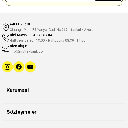
Adres Bilgisi
Cihangir Mah. E5-Yanyol Cad. No:267 İstanbul / Avcılar
Bizi Arayın
0534 873 67 04
Hafta içi: 08.30 - 18.00 / Haftasonu 08:30 - 14:00
Bize Ulaşın
info@mutfakbank.com
Kurumsal
Sözleşmeler