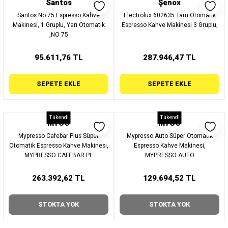
Santos
Şenox
Santos No 75 Espresso Kahve
Electrolux 602635 Tam Otomatik
Makinesi, 1 Gruplu, Yarı Otomatik
Espresso Kahve Makinesi 3 Gruplu,
,NO 75
95.611,76 TL
287.946,47 TL
SEPETE EKLE
SEPETE EKLE
Tükendi
Tükendi
MYCO
MYCO
Mypresso Cafebar Plus Süper
Mypresso Auto Süper Otomatik
Otomatik Espresso Kahve Makinesi,
Espresso Kahve Makinesi,
MYPRESSO CAFEBAR PL
MYPRESSO AUTO
263.392,62 TL
129.694,52 TL
STOKTA YOK
STOKTA YOK