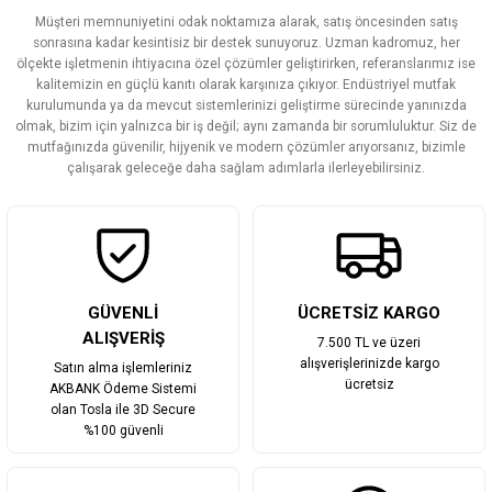
Müşteri memnuniyetini odak noktamıza alarak, satış öncesinden satış
sonrasına kadar kesintisiz bir destek sunuyoruz. Uzman kadromuz, her
ölçekte işletmenin ihtiyacına özel çözümler geliştirirken, referanslarımız ise
kalitemizin en güçlü kanıtı olarak karşınıza çıkıyor. Endüstriyel mutfak
kurulumunda ya da mevcut sistemlerinizi geliştirme sürecinde yanınızda
olmak, bizim için yalnızca bir iş değil; aynı zamanda bir sorumluluktur. Siz de
mutfağınızda güvenilir, hijyenik ve modern çözümler arıyorsanız, bizimle
çalışarak geleceğe daha sağlam adımlarla ilerleyebilirsiniz.
GÜVENLİ
ÜCRETSİZ KARGO
ALIŞVERİŞ
7.500 TL ve üzeri
alışverişlerinizde kargo
Satın alma işlemleriniz
ücretsiz
AKBANK Ödeme Sistemi
olan Tosla ile 3D Secure
%100 güvenli