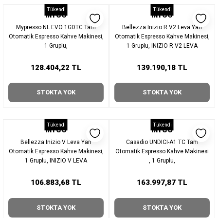
Tükendi
Tükendi
MYCO
MYCO
Mypresso NL EVO 1GDTC Tam
Bellezza Inizio R V2 Leva Yarı
Otomatik Espresso Kahve Makinesi,
Otomatik Espresso Kahve Makinesi,
1 Gruplu,
1 Gruplu, INIZIO R V2 LEVA
128.404,22 TL
139.190,18 TL
STOKTA YOK
STOKTA YOK
Tükendi
Tükendi
MYCO
MYCO
Bellezza Inizio V Leva Yarı
Casadio UNDICI-A1 TC Tam
Otomatik Espresso Kahve Makinesi,
Otomatik Espresso Kahve Makinesi
1 Gruplu, INIZIO V LEVA
, 1 Gruplu,
106.883,68 TL
163.997,87 TL
STOKTA YOK
STOKTA YOK