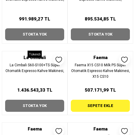
991.989,27 TL
895.534,85 TL
STOKTA YOK
STOKTA YOK
Tükendi
La Cimbali
Faema
La Cimbali S60-S100+TS Süper
Faema X15 CS10 Milk PS Süper
Otomatik Espresso Kahve Makinesi,
Otomatik Espresso Kahve Makinesi,
X15 CS10
1.436.543,33 TL
507.171,99 TL
STOKTA YOK
SEPETE EKLE
Faema
Faema