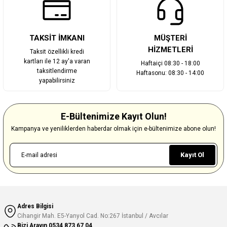
TAKSİT İMKANI
MÜŞTERİ
HİZMETLERİ
Taksit özellikli kredi
kartları ile 12 ay'a varan
Haftaiçi 08:30 - 18:00
taksitlendirme
Haftasonu: 08:30 - 14:00
yapabilirsiniz
E-Bültenimize Kayıt Olun!
Kampanya ve yeniliklerden haberdar olmak için e-bültenimize abone olun!
Kayıt Ol
Adres Bilgisi
Cihangir Mah. E5-Yanyol Cad. No:267 İstanbul / Avcılar
Bizi Arayın
0534 873 67 04