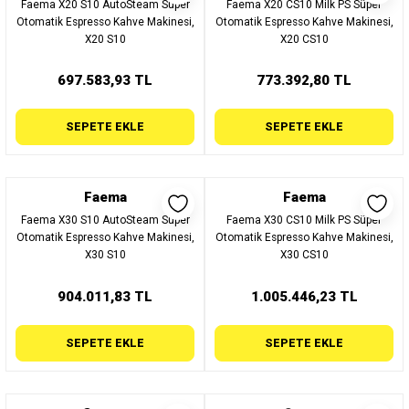
Faema X20 S10 AutoSteam Süper
Faema X20 CS10 Milk PS Süper
Otomatik Espresso Kahve Makinesi,
Otomatik Espresso Kahve Makinesi,
X20 S10
X20 CS10
697.583,93 TL
773.392,80 TL
SEPETE EKLE
SEPETE EKLE
Faema
Faema
Faema X30 S10 AutoSteam Süper
Faema X30 CS10 Milk PS Süper
Otomatik Espresso Kahve Makinesi,
Otomatik Espresso Kahve Makinesi,
X30 S10
X30 CS10
904.011,83 TL
1.005.446,23 TL
SEPETE EKLE
SEPETE EKLE