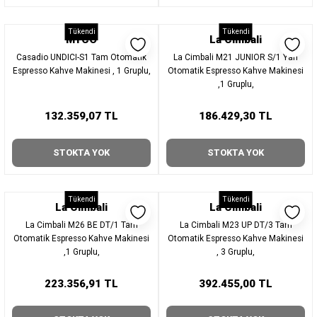
Tükendi
Tükendi
MYCO
La Cimbali
Casadio UNDICI-S1 Tam Otomatik
La Cimbali M21 JUNIOR S/1 Yarı
Espresso Kahve Makinesi , 1 Gruplu,
Otomatik Espresso Kahve Makinesi
,1 Gruplu,
132.359,07 TL
186.429,30 TL
STOKTA YOK
STOKTA YOK
Tükendi
Tükendi
La Cimbali
La Cimbali
La Cimbali M26 BE DT/1 Tam
La Cimbali M23 UP DT/3 Tam
Otomatik Espresso Kahve Makinesi
Otomatik Espresso Kahve Makinesi
,1 Gruplu,
, 3 Gruplu,
223.356,91 TL
392.455,00 TL