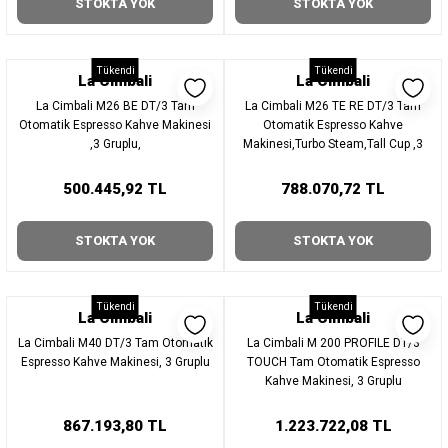
STOKTA YOK
STOKTA YOK
Tükendi
Tükendi
La Cimbali
La Cimbali
La Cimbali M26 BE DT/3 Tam
La Cimbali M26 TE RE DT/3 Tam
Otomatik Espresso Kahve Makinesi
Otomatik Espresso Kahve
,3 Gruplu,
Makinesi,Turbo Steam,Tall Cup ,3
Gruplu,
500.445,92 TL
788.070,72 TL
STOKTA YOK
STOKTA YOK
Tükendi
Tükendi
La Cimbali
La Cimbali
La Cimbali M40 DT/3 Tam Otomatik
La Cimbali M 200 PROFILE DT/3
Espresso Kahve Makinesi, 3 Gruplu
TOUCH Tam Otomatik Espresso
Kahve Makinesi, 3 Gruplu
867.193,80 TL
1.223.722,08 TL