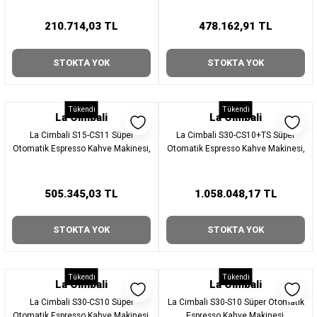
210.714,03 TL
478.162,91 TL
STOKTA YOK
STOKTA YOK
Tükendi
Tükendi
La Cimbali
La Cimbali
La Cimbali S15-CS11 Süper
La Cimbali S30-CS10+TS Süper
Otomatik Espresso Kahve Makinesi,
Otomatik Espresso Kahve Makinesi,
505.345,03 TL
1.058.048,17 TL
STOKTA YOK
STOKTA YOK
Tükendi
Tükendi
La Cimbali
La Cimbali
La Cimbali S30-CS10 Süper
La Cimbali S30-S10 Süper Otomatik
Otomatik Espresso Kahve Makinesi,
Espresso Kahve Makinesi,