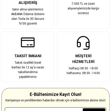
ALIŞVERİŞ
7.500 TL ve üzeri
alışverişlerinizde kargo
Satın alma işlemleriniz
ücretsiz
AKBANK Ödeme Sistemi
olan Tosla ile 3D Secure
%100 güvenli
TAKSİT İMKANI
MÜŞTERİ
HİZMETLERİ
Taksit özellikli kredi
kartları ile 12 ay'a varan
Haftaiçi 08:30 - 18:00
taksitlendirme
Haftasonu: 08:30 - 14:00
yapabilirsiniz
E-Bültenimize Kayıt Olun!
Kampanya ve yeniliklerden haberdar olmak için e-bültenimize abone olun!