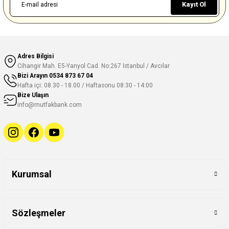
Kayıt Ol
Adres Bilgisi
Cihangir Mah. E5-Yanyol Cad. No:267 İstanbul / Avcılar
Bizi Arayın
0534 873 67 04
Hafta içi: 08.30 - 18.00 / Haftasonu 08:30 - 14:00
Bize Ulaşın
info@mutfakbank.com
Kurumsal
Sözleşmeler