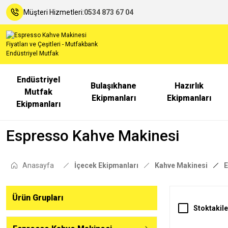
Müşteri Hizmetleri:
0534 873 67 04
Endüstriyel
Bulaşıkhane
Hazırlık
Mutfak
Ekipmanları
Ekipmanları
Ekipmanları
Espresso Kahve Makinesi
Anasayfa
İçecek Ekipmanları
Kahve Makinesi
E
Ürün Grupları
Stoktakile