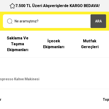
7.500 TL Üzeri Alışverişlerde KARGO BEDAVA!
ARA
Saklama Ve
İçecek
Mutfak
Taşıma
Ekipmanları
Gereçleri
Ekipmanları
spresso Kahve Makinesi
r
Top