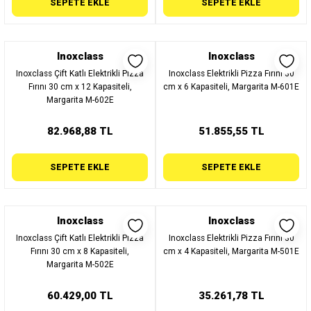
SEPETE EKLE
SEPETE EKLE
Inoxclass
Inoxclass
Inoxclass Çift Katlı Elektrikli Pizza
Inoxclass Elektrikli Pizza Fırını 30
Fırını 30 cm x 12 Kapasiteli,
cm x 6 Kapasiteli, Margarita M-601E
Margarita M-602E
82.968,88 TL
51.855,55 TL
SEPETE EKLE
SEPETE EKLE
Inoxclass
Inoxclass
Inoxclass Çift Katlı Elektrikli Pizza
Inoxclass Elektrikli Pizza Fırını 30
Fırını 30 cm x 8 Kapasiteli,
cm x 4 Kapasiteli, Margarita M-501E
Margarita M-502E
60.429,00 TL
35.261,78 TL