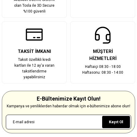
olan Tosla ile 3D Secure
%100 güvenli
TAKSİT İMKANI
MÜŞTERİ
HİZMETLERİ
Taksit özellikli kredi
kartları ile 12 ay'a varan
Haftaiçi 08:30 - 18:00
taksitlendirme
Haftasonu: 08:30 - 14:00
yapabilirsiniz
E-Bültenimize Kayıt Olun!
Kampanya ve yeniliklerden haberdar olmak için e-bültenimize abone olun!
Kayıt Ol