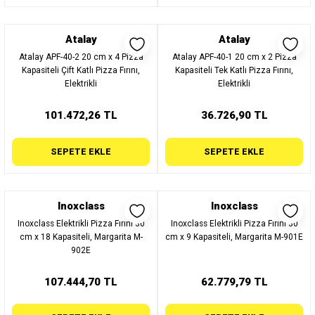
Atalay
Atalay
Atalay APF-40-2 20 cm x 4 Pizza
Atalay APF-40-1 20 cm x 2 Pizza
Kapasiteli Çift Katlı Pizza Fırını,
Kapasiteli Tek Katlı Pizza Fırını,
Elektrikli
Elektrikli
101.472,26 TL
36.726,90 TL
SEPETE EKLE
SEPETE EKLE
Inoxclass
Inoxclass
Inoxclass Elektrikli Pizza Fırını 30
Inoxclass Elektrikli Pizza Fırını 30
cm x 18 Kapasiteli, Margarita M-
cm x 9 Kapasiteli, Margarita M-901E
902E
107.444,70 TL
62.779,79 TL