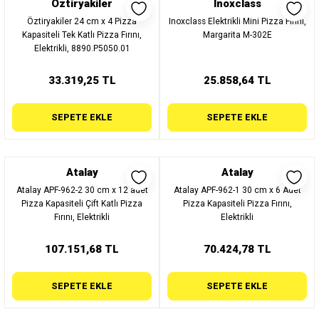
Öztiryakiler
Inoxclass
Öztiryakiler 24 cm x 4 Pizza
Inoxclass Elektrikli Mini Pizza Fırını,
Kapasiteli Tek Katlı Pizza Fırını,
Margarita M-302E
Elektrikli, 8890.P5050.01
33.319,25 TL
25.858,64 TL
SEPETE EKLE
SEPETE EKLE
Atalay
Atalay
Atalay APF-962-2 30 cm x 12 adet
Atalay APF-962-1 30 cm x 6 Adet
Pizza Kapasiteli Çift Katlı Pizza
Pizza Kapasiteli Pizza Fırını,
Fırını, Elektrikli
Elektrikli
107.151,68 TL
70.424,78 TL
SEPETE EKLE
SEPETE EKLE