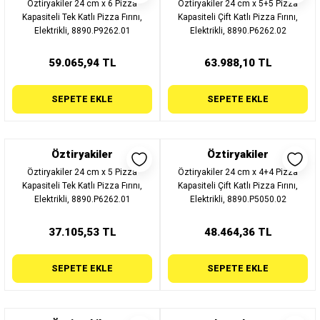
Öztiryakiler 24 cm x 6 Pizza
Öztiryakiler 24 cm x 5+5 Pizza
Kapasiteli Tek Katlı Pizza Fırını,
Kapasiteli Çift Katlı Pizza Fırını,
Elektrikli, 8890.P9262.01
Elektrikli, 8890.P6262.02
59.065,94 TL
63.988,10 TL
SEPETE EKLE
SEPETE EKLE
Öztiryakiler
Öztiryakiler
Öztiryakiler 24 cm x 5 Pizza
Öztiryakiler 24 cm x 4+4 Pizza
Kapasiteli Tek Katlı Pizza Fırını,
Kapasiteli Çift Katlı Pizza Fırını,
Elektrikli, 8890.P6262.01
Elektrikli, 8890.P5050.02
37.105,53 TL
48.464,36 TL
SEPETE EKLE
SEPETE EKLE