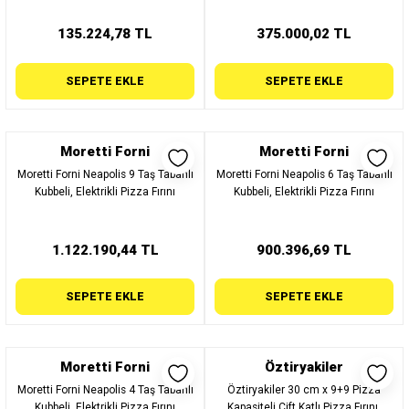
135.224,78 TL
375.000,02 TL
SEPETE EKLE
SEPETE EKLE
Moretti Forni
Moretti Forni
Moretti Forni Neapolis 9 Taş Tabanlı
Moretti Forni Neapolis 6 Taş Tabanlı
Kubbeli, Elektrikli Pizza Fırını
Kubbeli, Elektrikli Pizza Fırını
1.122.190,44 TL
900.396,69 TL
SEPETE EKLE
SEPETE EKLE
Moretti Forni
Öztiryakiler
Moretti Forni Neapolis 4 Taş Tabanlı
Öztiryakiler 30 cm x 9+9 Pizza
Kubbeli, Elektrikli Pizza Fırını
Kapasiteli Çift Katlı Pizza Fırını,