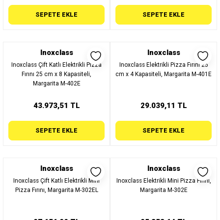
SEPETE EKLE
SEPETE EKLE
Inoxclass
Inoxclass
Inoxclass Çift Katlı Elektrikli Pizza
Inoxclass Elektrikli Pizza Fırını 25
Fırını 25 cm x 8 Kapasiteli,
cm x 4 Kapasiteli, Margarita M-401E
Margarita M-402E
43.973,51 TL
29.039,11 TL
SEPETE EKLE
SEPETE EKLE
Inoxclass
Inoxclass
Inoxclass Çift Katlı Elektrikli Mini
Inoxclass Elektrikli Mini Pizza Fırını,
Pizza Fırını, Margarita M-302EL
Margarita M-302E