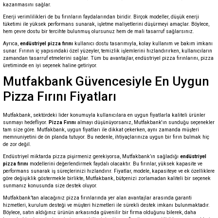
kazanmasını sağlar.
Enerji verimlilikleri de bu fırınların faydalarından biridir. Birçok modeller, düşük enerji
tüketimi ile yüksek performans sunarak, işletme maliyetlerini düşürmeyi amaçlar. Böylece,
hem çevre dostu bir tercihte bulunmuş olursunuz hem de mali tasarruf sağlarsınız.
Ayrıca,
endüstriyel pizza fırını
kullanıcı dostu tasarımıyla, kolay kullanım ve bakım imkanı
sunar. Fırının iç yapısındaki özel yüzeyler, temizlik işlemlerini hızlandırırken, kullanıcıların
zamandan tasarruf etmelerini sağlar. Tüm bu avantajlar, endüstriyel pizza fırınlarını, pizza
üretiminde en iyi seçenek haline getiriyor.
Mutfakbank Güvencesiyle En Uygun
Pizza Fırını Fiyatları
Mutfakbank, sektördeki lider konumuyla kullanıcılara en uygun fiyatlarla kaliteli ürünler
sunmayı hedefliyor.
Pizza Fırını
almayı düşünüyorsanız, Mutfakbank'ın sunduğu seçenekler
tam size göre. Mutfakbank, uygun fiyatları ile dikkat çekerken, aynı zamanda müşteri
memnuniyetini de ön planda tutuyor. Bu nedenle, ihtiyaçlarınıza uygun bir fırın bulmak hiç
de zor değil.
Endüstriyel miktarda pizza pişirmeniz gerekiyorsa, Mutfakbank’ın sağladığı
endüstriyel
pizza fırını
modellerini değerlendirmek faydalı olacaktır. Bu fırınlar, yüksek kapasite ve
performans sunarak iş süreçlerinizi hızlandırır. Fiyatlar, modele, kapasiteye ve ek özelliklere
göre değişiklik göstermekle birlikte, Mutfakbank, bütçenizi zorlamadan kaliteli bir seçenek
sunmanız konusunda size destek oluyor.
Mutfakbank’tan alacağınız pizza fırınlarında yer alan avantajlar arasında garanti
hizmetleri, kurulum desteği ve müşteri hizmetleri ile sürekli destek imkanı bulunmaktadır.
Böylece, satın aldığınız ürünün arkasında güvenilir bir firma olduğunu bilerek, daha