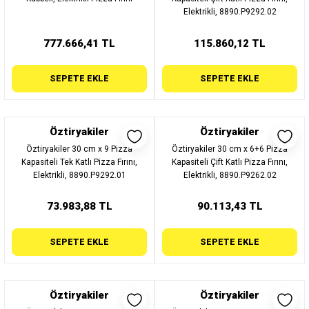
Elektrikli, 8890.P9292.02
777.666,41 TL
115.860,12 TL
SEPETE EKLE
SEPETE EKLE
Öztiryakiler
Öztiryakiler
Öztiryakiler 30 cm x 9 Pizza
Öztiryakiler 30 cm x 6+6 Pizza
Kapasiteli Tek Katlı Pizza Fırını,
Kapasiteli Çift Katlı Pizza Fırını,
Elektrikli, 8890.P9292.01
Elektrikli, 8890.P9262.02
73.983,88 TL
90.113,43 TL
SEPETE EKLE
SEPETE EKLE
Öztiryakiler
Öztiryakiler