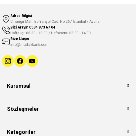
Adres Bilgisi
Cihangir Mah. E5-Yanyol Cad. No:267 İstanbul / Avcılar
Bizi Arayın
0534 873 67 04
Hafta içi: 08.30 - 18.00 / Haftasonu 08:30 - 14:00
Bize Ulaşın
info@mutfakbank.com
Kurumsal
Sözleşmeler
Kategoriler