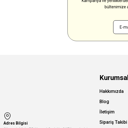
Kampanya ve yeniliklerden
bültenimize 
Kurumsa
Hakkımızda
Blog
İletişim
Sipariş Takibi
Adres Bilgisi