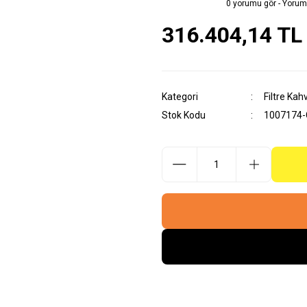
0 yorumu gör - Yorum
316.404,14 TL
Kategori
Filtre Kah
Stok Kodu
1007174-