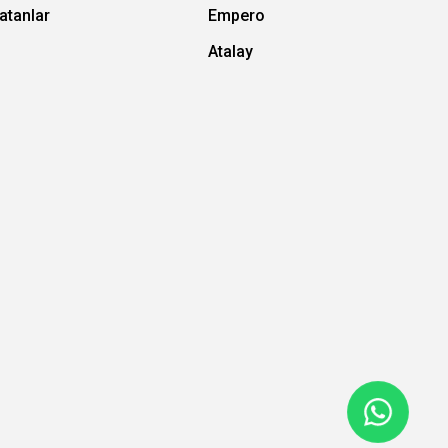
atanlar
Empero
Atalay