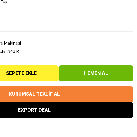
 Yap
ve Makinesi
CB 1x40 R
SEPETE EKLE
HEMEN AL
KURUMSAL TEKLİF AL
EXPORT DEAL