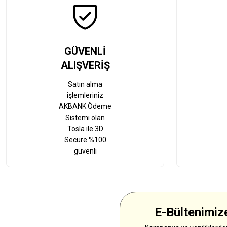
GÜVENLİ
ALIŞVERİŞ
Satın alma
işlemleriniz
AKBANK Ödeme
Sistemi olan
Tosla ile 3D
Secure %100
güvenli
E-Bültenimize