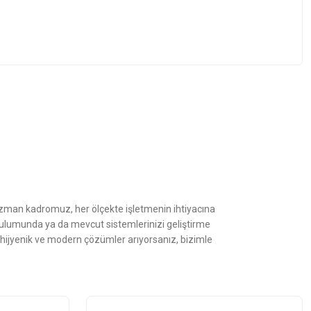
z.
Uzman kadromuz, her ölçekte işletmenin ihtiyacına
kurulumunda ya da mevcut sistemlerinizi geliştirme
, hijyenik ve modern çözümler arıyorsanız, bizimle