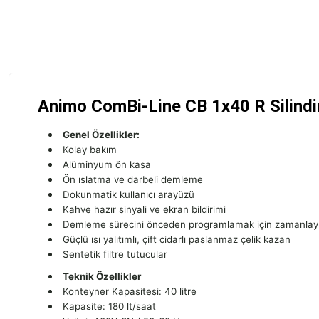
Animo ComBi-Line CB 1x40 R Silindi
Genel Özellikler:
Kolay bakım
Alüminyum ön kasa
Ön ıslatma ve darbeli demleme
Dokunmatik kullanıcı arayüzü
Kahve hazır sinyali ve ekran bildirimi
Demleme sürecini önceden programlamak için zamanlayı
Güçlü ısı yalıtımlı, çift cidarlı paslanmaz çelik kazan
Sentetik filtre tutucular
Teknik Özellikler
Konteyner Kapasitesi: 40 litre
Kapasite: 180 lt/saat