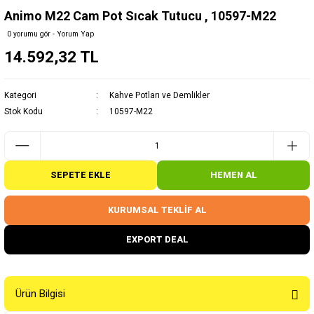
Animo M22 Cam Pot Sıcak Tutucu , 10597-M22
0 yorumu gör - Yorum Yap
14.592,32 TL
Kategori
Kahve Potları ve Demlikler
Stok Kodu
10597-M22
SEPETE EKLE
HEMEN AL
KURUMSAL TEKLİF AL
EXPORT DEAL
Ürün Bilgisi