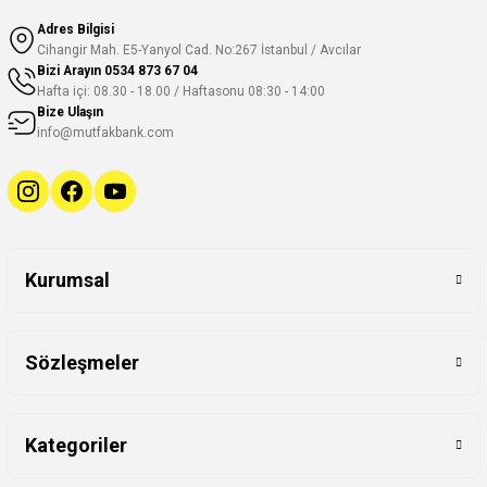
Adres Bilgisi
Cihangir Mah. E5-Yanyol Cad. No:267 İstanbul / Avcılar
Bizi Arayın
0534 873 67 04
Hafta içi: 08.30 - 18.00 / Haftasonu 08:30 - 14:00
Bize Ulaşın
info@mutfakbank.com
Kurumsal
Sözleşmeler
Kategoriler