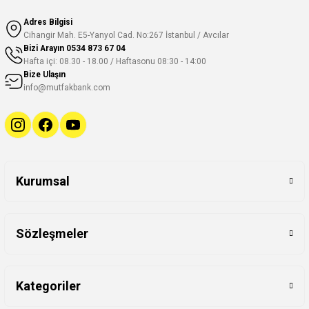
Adres Bilgisi
Cihangir Mah. E5-Yanyol Cad. No:267 İstanbul / Avcılar
Bizi Arayın
0534 873 67 04
Hafta içi: 08.30 - 18.00 / Haftasonu 08:30 - 14:00
Bize Ulaşın
info@mutfakbank.com
Kurumsal
Sözleşmeler
Kategoriler