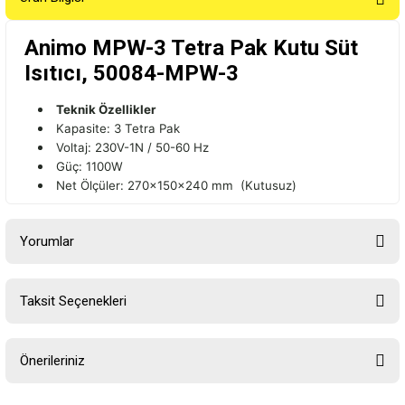
Animo MPW-3 Tetra Pak Kutu Süt
Isıtıcı, 50084-MPW-3
Teknik Özellikler
Kapasite: 3 Tetra Pak
Voltaj: 230V-1N / 50-60 Hz
Güç: 1100W
Net Ölçüler: 270x150x240 mm (Kutusuz)
Yorumlar
Taksit Seçenekleri
Bu ürüne ilk yorumu siz yapın!
Önerileriniz
Yorum Yaz