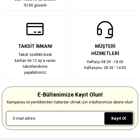
%100 güvenli
TAKSİT İMKANI
MÜŞTERİ
HİZMETLERİ
Taksit özellikli kredi
kartları ile 12 ay'a varan
Haftaiçi 08:30 - 18:00
taksitlendirme
Haftasonu: 08:30 - 14:00
yapabilirsiniz
E-Bültenimize Kayıt Olun!
Kampanya ve yeniliklerden haberdar olmak için e-bültenimize abone olun!
Kayıt Ol