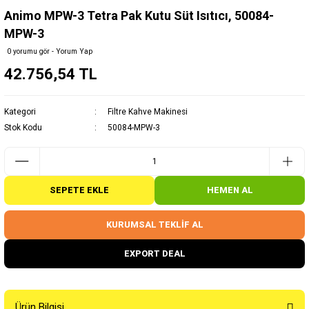
Animo MPW-3 Tetra Pak Kutu Süt Isıtıcı, 50084-
MPW-3
0 yorumu gör - Yorum Yap
42.756,54 TL
Kategori
Filtre Kahve Makinesi
Stok Kodu
50084-MPW-3
SEPETE EKLE
HEMEN AL
KURUMSAL TEKLİF AL
EXPORT DEAL
Ürün Bilgisi