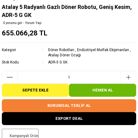
Atalay 5 Radyanlı Gazlı Döner Robotu, Geniş Kesim,
ADR-5 G GK
0 yorumu gör - Yorum Yap
655.066,28 TL
Kategori
Döner Robotları
,
Endüstriyel Mutfak Ekipmanları
,
Atalay Döner Ocağı
Stok Kodu
ADR-5 G GK
SEPETE EKLE
HEMEN AL
KURUMSAL TEKLİF AL
EXPORT DEAL
Kampanyalı Ürün