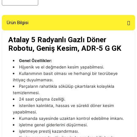
Ürün Bilgisi
Atalay 5 Radyanlı Gazlı Döner
Robotu, Geniş Kesim, ADR-5 G GK
Genel Özellikler:
Hijyenik ve el değmeden kesim yapabilmesi.
Kullanımının basit olması ve herhangi bir tecrübeye
ihtiyaç duyulmaması.
Parçaların rahatlıkla sökülüp çıkartılarak kolaylıkla
temizlenmesi.
24 saat çalışma özelliği.
istenilen kalınlıkta, hassas ve sürekli döner kesim
yapabilmesi.
Kumanda sayesinde uzaktan kontrol edebilme imkanı.
işletme genel giderlerini düşürmesi.
işletmeye prestij kazandırması.