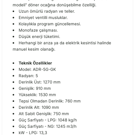
modeli" döner ocağına donüşebilme özelliği.
Uzun ömürlü radyan ve teller.
Emniyet ventilli musluklar.
Kolaylıkla program güncellemesi.
Monofaze çalışması.
Düşük enerji tüketimi.
Herhangi bir arıza ya da elektrik kesintisi halinde
manuel kesim olanağı.
Teknik Özellikler
Model: ADR-5G-GK
Radyan: 5
Derinlik Üst: 1270 mm
Genişlik: 910 mm
Yükseklik: 1530 mm
Tepsi Olmadan Derinlik: 760 mm
Derinlik Alt: 1090 mm
Alt Sabit Genişlik: 750 mm
Güç Sarfiyatı - LPG: 1048 kg/h
Güç Sarfiyatı - NG: 1245 m3/h
kW - LPG: 13,3