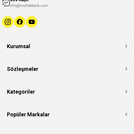
Bize Ulaşın
info@mutfakbank.com
Kurumsal
Sözleşmeler
Kategoriler
Popüler Markalar