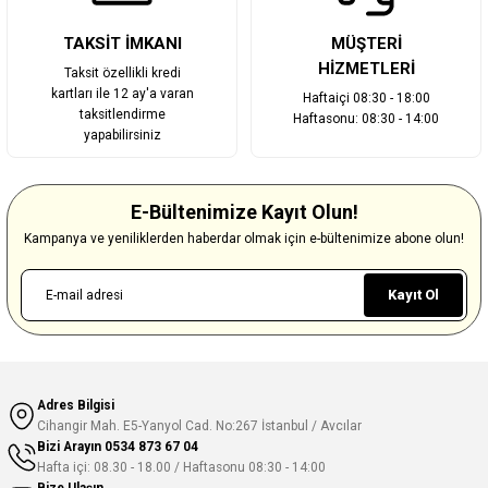
TAKSİT İMKANI
MÜŞTERİ
HİZMETLERİ
Taksit özellikli kredi
kartları ile 12 ay'a varan
Haftaiçi 08:30 - 18:00
taksitlendirme
Haftasonu: 08:30 - 14:00
yapabilirsiniz
E-Bültenimize Kayıt Olun!
Kampanya ve yeniliklerden haberdar olmak için e-bültenimize abone olun!
Kayıt Ol
Adres Bilgisi
Cihangir Mah. E5-Yanyol Cad. No:267 İstanbul / Avcılar
Bizi Arayın
0534 873 67 04
Hafta içi: 08.30 - 18.00 / Haftasonu 08:30 - 14:00