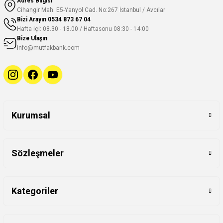
Adres Bilgisi
Cihangir Mah. E5-Yanyol Cad. No:267 İstanbul / Avcılar
Bizi Arayın
0534 873 67 04
Hafta içi: 08.30 - 18.00 / Haftasonu 08:30 - 14:00
Bize Ulaşın
info@mutfakbank.com
Kurumsal
Sözleşmeler
Kategoriler