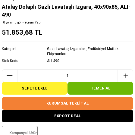
Atalay Dolaplı Gazlı Lavataşlı Izgara, 40x90x85, ALI-
490
0 yorumu gör - Yorum Yap
51.853,68 TL
Kategori
Gazlı Lavataş Izgaralar
,
Endüstriyel Mutfak
Ekipmanları
Stok Kodu
ALI-490
SEPETE EKLE
HEMEN AL
KURUMSAL TEKLİF AL
EXPORT DEAL
Kampanyalı Ürün