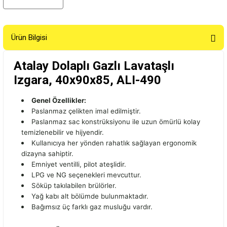
Ürün Bilgisi
Atalay Dolaplı Gazlı Lavataşlı
Izgara, 40x90x85, ALI-490
Genel Özellikler:
Paslanmaz çelikten imal edilmiştir.
Paslanmaz sac konstrüksiyonu ile uzun ömürlü kolay
temizlenebilir ve hijyendir.
Kullanıcıya her yönden rahatlık sağlayan ergonomik
dizayna sahiptir.
Emniyet ventilli, pilot ateşlidir.
LPG ve NG seçenekleri mevcuttur.
Söküp takılabilen brülörler.
Yağ kabı alt bölümde bulunmaktadır.
Bağımsız üç farklı gaz musluğu vardır.