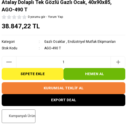
Atalay Dolaplı Tek Gözlü Gazlı Ocak, 40x90x85,
AGO-490 T
0 yorumu gör - Yorum Yap
38.847,22 TL
Kategori
Gazlı Ocaklar
,
Endüstriyel Mutfak Ekipmanları
Stok Kodu
AGO-490 T
SEPETE EKLE
HEMEN AL
KURUMSAL TEKLİF AL
EXPORT DEAL
Kampanyalı Ürün