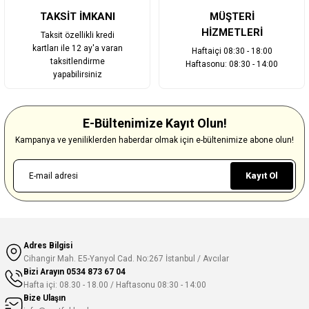
TAKSİT İMKANI
MÜŞTERİ
HİZMETLERİ
Taksit özellikli kredi
kartları ile 12 ay'a varan
Haftaiçi 08:30 - 18:00
taksitlendirme
Haftasonu: 08:30 - 14:00
yapabilirsiniz
E-Bültenimize Kayıt Olun!
Kampanya ve yeniliklerden haberdar olmak için e-bültenimize abone olun!
Kayıt Ol
Adres Bilgisi
Cihangir Mah. E5-Yanyol Cad. No:267 İstanbul / Avcılar
Bizi Arayın
0534 873 67 04
Hafta içi: 08.30 - 18.00 / Haftasonu 08:30 - 14:00
Bize Ulaşın