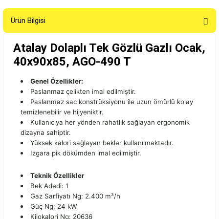
Ürün Bilgisi
Atalay Dolaplı Tek Gözlü Gazlı Ocak,
40x90x85, AGO-490 T
Genel Özellikler:
Paslanmaz çelikten imal edilmiştir.
Paslanmaz sac konstrüksiyonu ile uzun ömürlü kolay
temizlenebilir ve hijyeniktir.
Kullanıcıya her yönden rahatlık sağlayan ergonomik
dizayna sahiptir.
Yüksek kalori sağlayan bekler kullanılmaktadır.
Izgara pik dökümden imal edilmiştir.
Teknik Özellikler
Bek Adedi: 1
Gaz Sarfiyatı Ng: 2.400 m³/h
Güç Ng: 24 kW
Kilokalori Ng: 20636