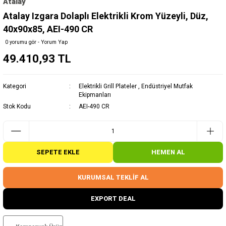
Atalay
Atalay Izgara Dolaplı Elektrikli Krom Yüzeyli, Düz,
40x90x85, AEI-490 CR
0 yorumu gör - Yorum Yap
49.410,93 TL
Kategori
Elektrikli Grill Plateler
,
Endüstriyel Mutfak
Ekipmanları
Stok Kodu
AEI-490 CR
SEPETE EKLE
HEMEN AL
KURUMSAL TEKLİF AL
EXPORT DEAL