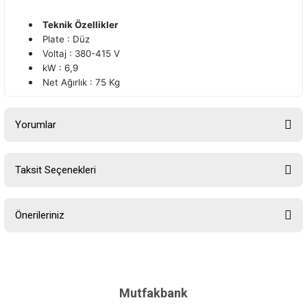
Teknik Özellikler
Plate : Düz
Voltaj : 380-415 V
kW : 6,9
Net Ağırlık : 75 Kg
Yorumlar
Taksit Seçenekleri
Bu ürüne ilk yorumu siz yapın!
Önerileriniz
Yorum Yaz
Bu ürünün fiyat bilgisi, resim, ürün açıklamalarında ve diğer
konularda yetersiz gördüğünüz noktaları öneri formunu kullanarak
tarafımıza iletebilirsiniz.
Görüş ve önerileriniz için teşekkür ederiz.
Mutfakbank