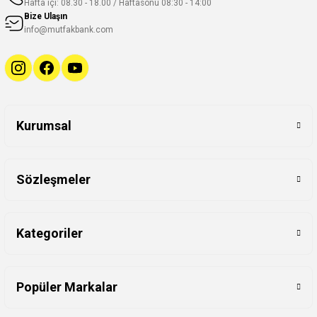
Hafta içi: 08.30 - 18.00 / Haftasonu 08:30 - 14:00
Bize Ulaşın
info@mutfakbank.com
Kurumsal
Sözleşmeler
Kategoriler
Popüler Markalar