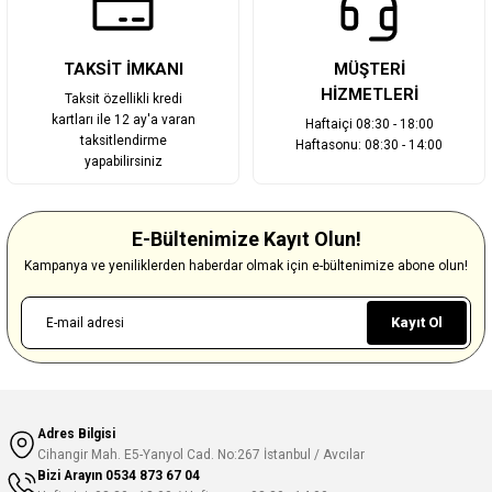
TAKSİT İMKANI
MÜŞTERİ
HİZMETLERİ
Taksit özellikli kredi
kartları ile 12 ay'a varan
Haftaiçi 08:30 - 18:00
taksitlendirme
Haftasonu: 08:30 - 14:00
yapabilirsiniz
E-Bültenimize Kayıt Olun!
Kampanya ve yeniliklerden haberdar olmak için e-bültenimize abone olun!
Kayıt Ol
Adres Bilgisi
Cihangir Mah. E5-Yanyol Cad. No:267 İstanbul / Avcılar
Bizi Arayın
0534 873 67 04