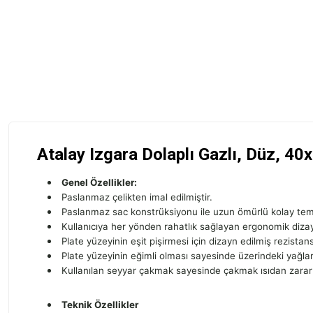
Atalay Izgara Dolaplı Gazlı, Düz, 4
Genel Özellikler:
Paslanmaz çelikten imal edilmiştir.
Paslanmaz sac konstrüksiyonu ile uzun ömürlü kolay temizl
Kullanıcıya her yönden rahatlık sağlayan ergonomik dizay
Plate yüzeyinin eşit pişirmesi için dizayn edilmiş rezistans
Plate yüzeyinin eğimli olması sayesinde üzerindeki yağlar, 
Kullanılan seyyar çakmak sayesinde çakmak ısıdan zara
Teknik Özellikler