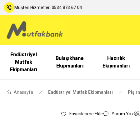
Müşteri Hizmetleri:
0534 873 67 04
Endüstriyel
Bulaşıkhane
Hazırlık
Mutfak
Ekipmanları
Ekipmanları
Ekipmanları
Anasayfa
Endüstriyel Mutfak Ekipmanları
Pişir
Yorum Yaz