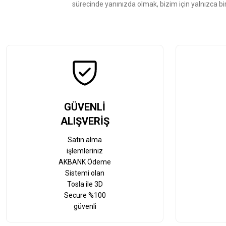
sürecinde yanınızda olmak, bizim için yalnızca bi
GÜVENLİ
ALIŞVERİŞ
Satın alma
işlemleriniz
AKBANK Ödeme
Sistemi olan
Tosla ile 3D
Secure %100
güvenli