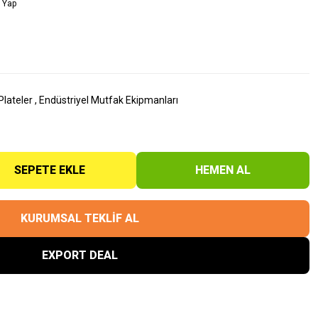
 Yap
 Plateler
,
Endüstriyel Mutfak Ekipmanları
SEPETE EKLE
HEMEN AL
KURUMSAL TEKLİF AL
EXPORT DEAL