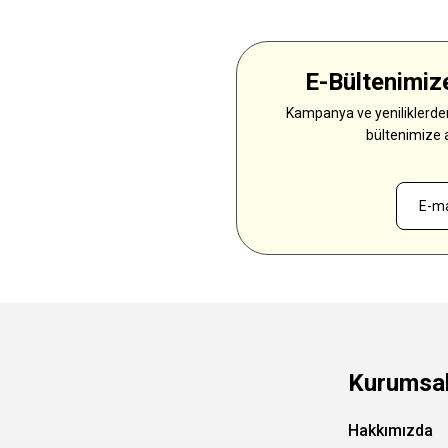
E-Bültenimize
Kampanya ve yeniliklerden
bültenimize 
Kurumsa
Hakkımızda