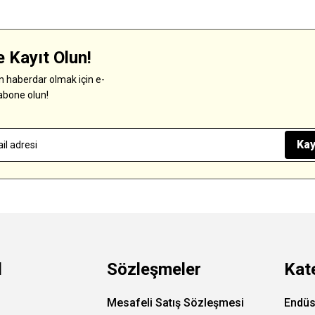
 Kayıt Olun!
 haberdar olmak için e-
abone olun!
Kay
l
Sözleşmeler
Kat
Mesafeli Satış Sözleşmesi
Endüs