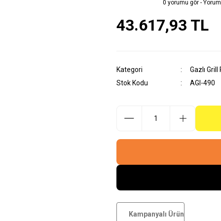
0 yorumu gör - Yorum
43.617,93 TL
Kategori
Gazlı Grill
Stok Kodu
AGI-490
Kampanyalı Ürün