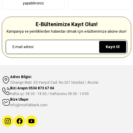
yapabilirsiniz
E-Bültenimize Kayıt Olun!
Kampanya ve yeniliklerden haberdar olmak için e-bültenimize abone olun!
Kayıt Ol
Adres Bilgisi
Cihangir Mah. E5-Yanyol Cad. No:267 İstanbul / Avcılar
Bizi Arayın
0534 873 67 04
Hafta içi: 08.30 - 18.00 / Haftasonu 08:30 - 14:00
Bize Ulaşın
info@mutfakbank.com