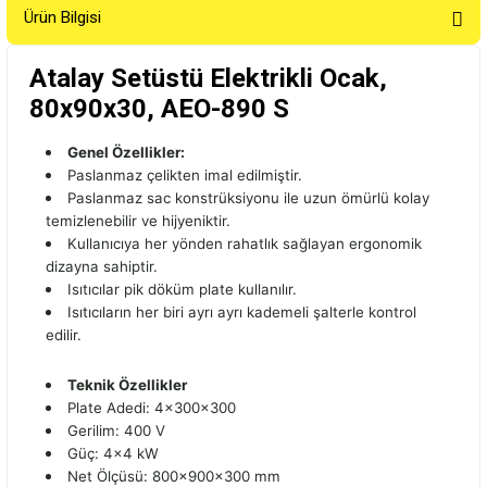
Ürün Bilgisi
Atalay Setüstü Elektrikli Ocak,
80x90x30, AEO-890 S
Genel Özellikler:
Paslanmaz çelikten imal edilmiştir.
Paslanmaz sac konstrüksiyonu ile uzun ömürlü kolay
temizlenebilir ve hijyeniktir.
Kullanıcıya her yönden rahatlık sağlayan ergonomik
dizayna sahiptir.
Isıtıcılar pik döküm plate kullanılır.
Isıtıcıların her biri ayrı ayrı kademeli şalterle kontrol
edilir.
Teknik Özellikler
Plate Adedi: 4x300x300
Gerilim: 400 V
Güç: 4x4 kW
Net Ölçüsü: 800x900x300 mm