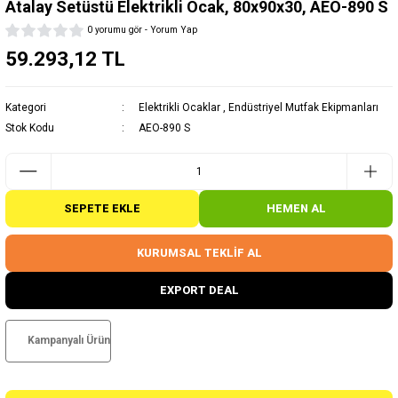
Atalay Setüstü Elektrikli Ocak, 80x90x30, AEO-890 S
0 yorumu gör - Yorum Yap
59.293,12 TL
Kategori
Elektrikli Ocaklar
,
Endüstriyel Mutfak Ekipmanları
Stok Kodu
AEO-890 S
SEPETE EKLE
HEMEN AL
KURUMSAL TEKLİF AL
EXPORT DEAL
Kampanyalı Ürün