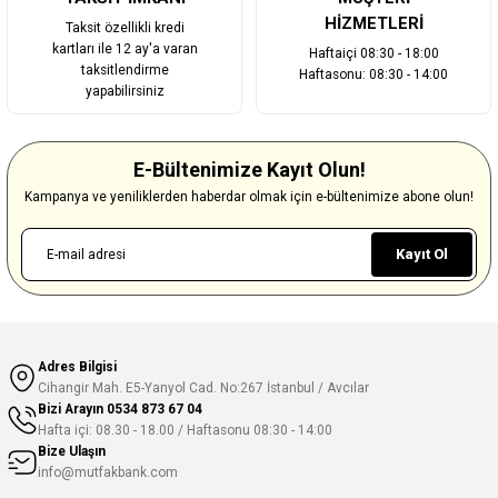
HİZMETLERİ
Taksit özellikli kredi
kartları ile 12 ay'a varan
Haftaiçi 08:30 - 18:00
taksitlendirme
Haftasonu: 08:30 - 14:00
yapabilirsiniz
E-Bültenimize Kayıt Olun!
Kampanya ve yeniliklerden haberdar olmak için e-bültenimize abone olun!
Kayıt Ol
Adres Bilgisi
Cihangir Mah. E5-Yanyol Cad. No:267 İstanbul / Avcılar
Bizi Arayın
0534 873 67 04
Hafta içi: 08.30 - 18.00 / Haftasonu 08:30 - 14:00
Bize Ulaşın
info@mutfakbank.com