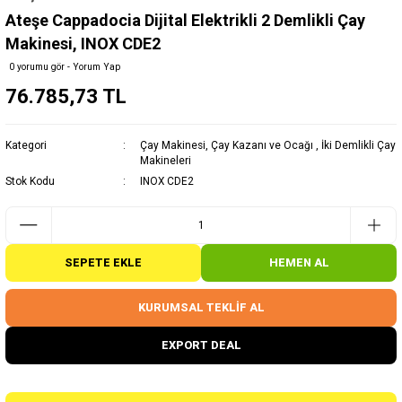
Ateşe Cappadocia Dijital Elektrikli 2 Demlikli Çay
Makinesi, INOX CDE2
0 yorumu gör - Yorum Yap
76.785,73 TL
Kategori
Çay Makinesi, Çay Kazanı ve Ocağı
,
İki Demlikli Çay
Makineleri
Stok Kodu
INOX CDE2
SEPETE EKLE
HEMEN AL
KURUMSAL TEKLİF AL
EXPORT DEAL