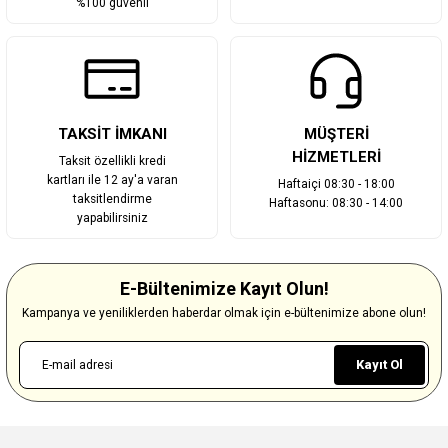
%100 güvenli
TAKSİT İMKANI
MÜŞTERİ
HİZMETLERİ
Taksit özellikli kredi
kartları ile 12 ay'a varan
Haftaiçi 08:30 - 18:00
taksitlendirme
Haftasonu: 08:30 - 14:00
yapabilirsiniz
E-Bültenimize Kayıt Olun!
Kampanya ve yeniliklerden haberdar olmak için e-bültenimize abone olun!
Kayıt Ol