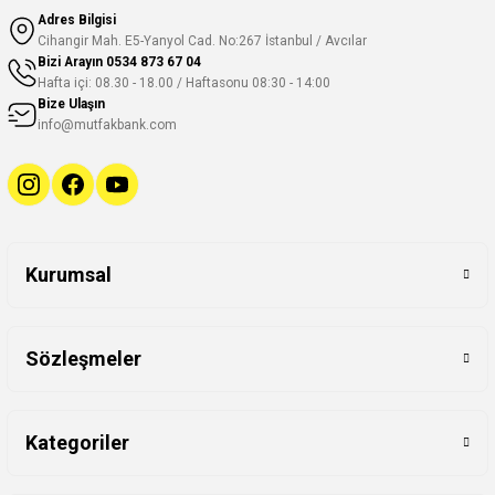
Adres Bilgisi
Cihangir Mah. E5-Yanyol Cad. No:267 İstanbul / Avcılar
Bizi Arayın
0534 873 67 04
Hafta içi: 08.30 - 18.00 / Haftasonu 08:30 - 14:00
Bize Ulaşın
info@mutfakbank.com
Kurumsal
Sözleşmeler
Kategoriler