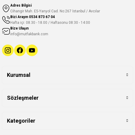
Adres Bilgisi
Cihangir Mah. E5-Yanyol Cad. No:267 İstanbul / Avcılar
Bizi Arayın
0534 873 67 04
Hafta içi: 08.30 - 18.00 / Haftasonu 08:30 - 14:00
Bize Ulaşın
info@mutfakbank.com
Kurumsal
Sözleşmeler
Kategoriler