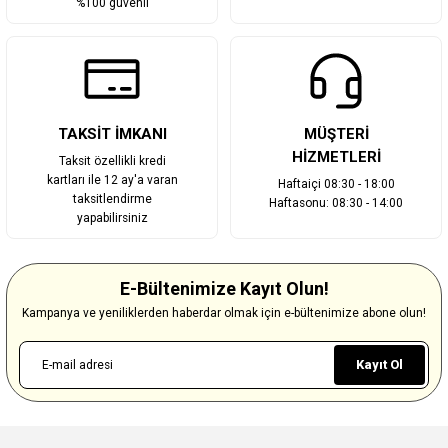
%100 güvenli
TAKSİT İMKANI
MÜŞTERİ
HİZMETLERİ
Taksit özellikli kredi
kartları ile 12 ay'a varan
Haftaiçi 08:30 - 18:00
taksitlendirme
Haftasonu: 08:30 - 14:00
yapabilirsiniz
E-Bültenimize Kayıt Olun!
Kampanya ve yeniliklerden haberdar olmak için e-bültenimize abone olun!
Kayıt Ol