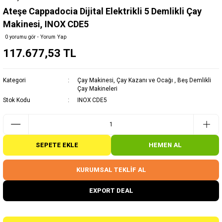
Ateşe Cappadocia Dijital Elektrikli 5 Demlikli Çay
Makinesi, INOX CDE5
0 yorumu gör - Yorum Yap
117.677,53 TL
Kategori
Çay Makinesi, Çay Kazanı ve Ocağı
,
Beş Demlikli
Çay Makineleri
Stok Kodu
INOX CDE5
SEPETE EKLE
HEMEN AL
KURUMSAL TEKLİF AL
EXPORT DEAL