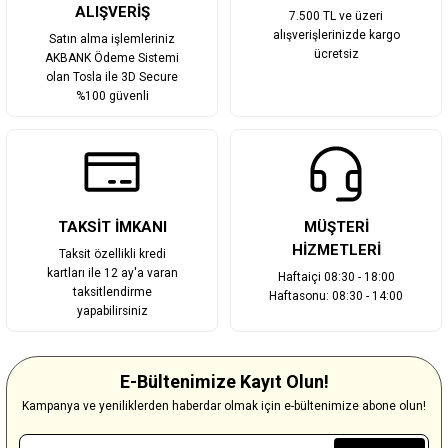
ALIŞVERİŞ
7.500 TL ve üzeri
alışverişlerinizde kargo
Satın alma işlemleriniz
ücretsiz
AKBANK Ödeme Sistemi
olan Tosla ile 3D Secure
%100 güvenli
TAKSİT İMKANI
MÜŞTERİ
HİZMETLERİ
Taksit özellikli kredi
kartları ile 12 ay'a varan
Haftaiçi 08:30 - 18:00
taksitlendirme
Haftasonu: 08:30 - 14:00
yapabilirsiniz
E-Bültenimize Kayıt Olun!
Kampanya ve yeniliklerden haberdar olmak için e-bültenimize abone olun!