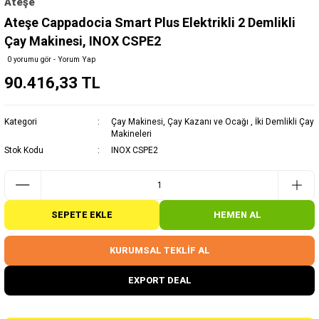
Ateşe
Ateşe Cappadocia Smart Plus Elektrikli 2 Demlikli
Çay Makinesi, INOX CSPE2
0 yorumu gör - Yorum Yap
90.416,33 TL
Kategori
Çay Makinesi, Çay Kazanı ve Ocağı
,
İki Demlikli Çay
Makineleri
Stok Kodu
INOX CSPE2
SEPETE EKLE
HEMEN AL
KURUMSAL TEKLİF AL
EXPORT DEAL