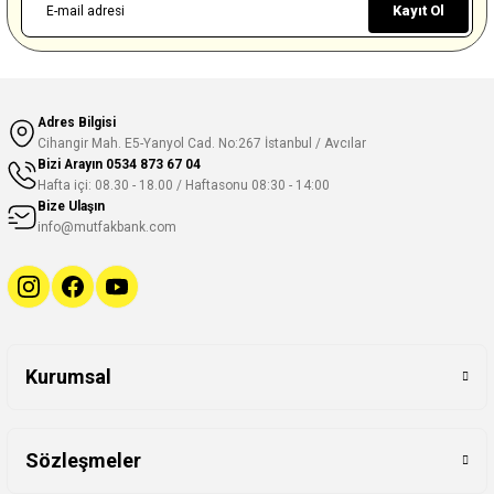
Kayıt Ol
Adres Bilgisi
Cihangir Mah. E5-Yanyol Cad. No:267 İstanbul / Avcılar
Bizi Arayın
0534 873 67 04
Hafta içi: 08.30 - 18.00 / Haftasonu 08:30 - 14:00
Bize Ulaşın
info@mutfakbank.com
Kurumsal
Sözleşmeler