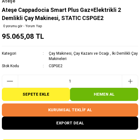
Ateşe
Ateşe Cappadocia Smart Plus Gaz+Elektrikli 2
Demlikli Çay Makinesi, STATIC CSPGE2
0 yorumu gör - Yorum Yap
95.065,08 TL
Kategori
Çay Makinesi, Çay Kazanı ve Ocağı
,
İki Demlikli Çay
Makineleri
Stok Kodu
CSPGE2
SEPETE EKLE
HEMEN AL
KURUMSAL TEKLİF AL
EXPORT DEAL