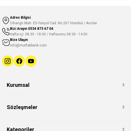
Adres Bilgisi
Cihangir Mah. E5-Yanyol Cad. No:267 İstanbul / Avcılar
Bizi Arayın
0534 873 67 04
Hafta içi: 08.30 - 18.00 / Haftasonu 08:30 - 14:00
Bize Ulaşın
info@mutfakbank.com
Kurumsal
Sözleşmeler
Kategoriler