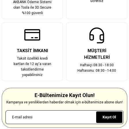
ücretsiz
AKBANK Ödeme Sistemi
olan Tosla ile 3D Secure
%100 güvenli
TAKSİT İMKANI
MÜŞTERİ
HİZMETLERİ
Taksit özellikli kredi
kartları ile 12 ay'a varan
Haftaiçi 08:30 - 18:00
taksitlendirme
Haftasonu: 08:30 - 14:00
yapabilirsiniz
E-Bültenimize Kayıt Olun!
Kampanya ve yeniliklerden haberdar olmak için e-bültenimize abone olun!
Kayıt Ol