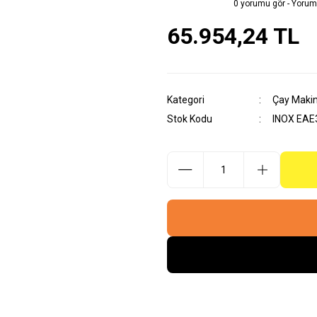
0 yorumu gör - Yorum
65.954,24 TL
Kategori
Çay Makin
Stok Kodu
INOX EAE