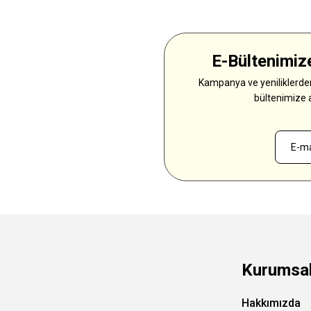
E-Bültenimize
Kampanya ve yeniliklerden
bültenimize 
Kurumsa
Hakkımızda