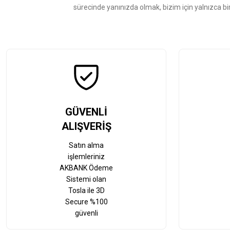
sürecinde yanınızda olmak, bizim için yalnızca bi
GÜVENLİ
ALIŞVERİŞ
Satın alma
işlemleriniz
AKBANK Ödeme
Sistemi olan
Tosla ile 3D
Secure %100
güvenli