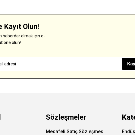
 Kayıt Olun!
 haberdar olmak için e-
abone olun!
Kay
l
Sözleşmeler
Kat
Mesafeli Satış Sözleşmesi
Endüs