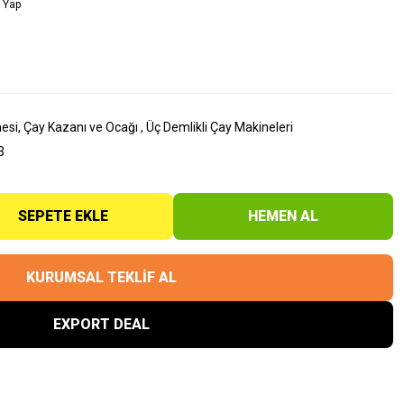
 Yap
esi, Çay Kazanı ve Ocağı
,
Üç Demlikli Çay Makineleri
3
SEPETE EKLE
HEMEN AL
KURUMSAL TEKLİF AL
EXPORT DEAL