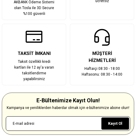
ücretsiz
AKBANK Ödeme Sistemi
olan Tosla ile 3D Secure
%100 güvenli
TAKSİT İMKANI
MÜŞTERİ
HİZMETLERİ
Taksit özellikli kredi
kartları ile 12 ay'a varan
Haftaiçi 08:30 - 18:00
taksitlendirme
Haftasonu: 08:30 - 14:00
yapabilirsiniz
E-Bültenimize Kayıt Olun!
Kampanya ve yeniliklerden haberdar olmak için e-bültenimize abone olun!
Kayıt Ol