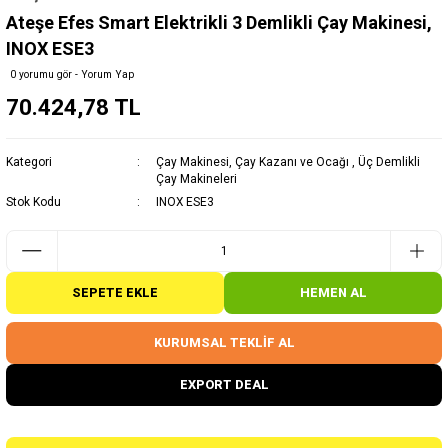
Ateşe Efes Smart Elektrikli 3 Demlikli Çay Makinesi,
INOX ESE3
0 yorumu gör - Yorum Yap
70.424,78 TL
Kategori
Çay Makinesi, Çay Kazanı ve Ocağı
,
Üç Demlikli
Çay Makineleri
Stok Kodu
INOX ESE3
SEPETE EKLE
HEMEN AL
KURUMSAL TEKLİF AL
EXPORT DEAL