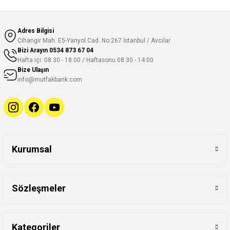
Adres Bilgisi
Cihangir Mah. E5-Yanyol Cad. No:267 İstanbul / Avcılar
Bizi Arayın
0534 873 67 04
Hafta içi: 08.30 - 18.00 / Haftasonu 08:30 - 14:00
Bize Ulaşın
info@mutfakbank.com
Kurumsal
Sözleşmeler
Kategoriler