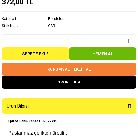
372,00 TL
Kategori
Rendeler
Stok Kodu
CSR
SEPETE EKLE
HEMEN AL
KURUMSAL TEKLİF AL
EXPORT DEAL
Ürün Bilgisi
Epinox Geniş Rende CSR, 22 cm
Paslanmaz çelikten üretilir.