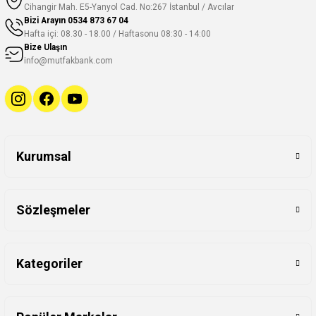
Cihangir Mah. E5-Yanyol Cad. No:267 İstanbul / Avcılar
Bizi Arayın
0534 873 67 04
Hafta içi: 08.30 - 18.00 / Haftasonu 08:30 - 14:00
Bize Ulaşın
info@mutfakbank.com
Kurumsal
Sözleşmeler
Kategoriler