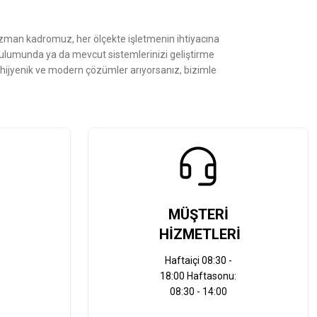
Uzman kadromuz, her ölçekte işletmenin ihtiyacına
kurulumunda ya da mevcut sistemlerinizi geliştirme
, hijyenik ve modern çözümler arıyorsanız, bizimle
MÜŞTERİ
HİZMETLERİ
Haftaiçi 08:30 -
18:00 Haftasonu:
08:30 - 14:00