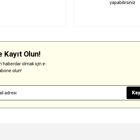
yapabilirsiniz
 Kayıt Olun!
 haberdar olmak için e-
abone olun!
Kay