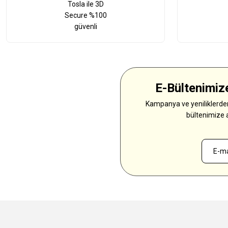
Tosla ile 3D
Secure %100
güvenli
E-Bültenimize
Kampanya ve yeniliklerden
bültenimize 