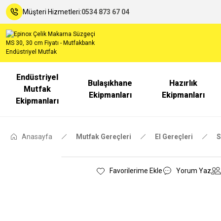
Müşteri Hizmetleri:
0534 873 67 04
Endüstriyel
Bulaşıkhane
Hazırlık
Mutfak
Ekipmanları
Ekipmanları
Ekipmanları
Anasayfa
Mutfak Gereçleri
El Gereçleri
S
Yorum Yaz