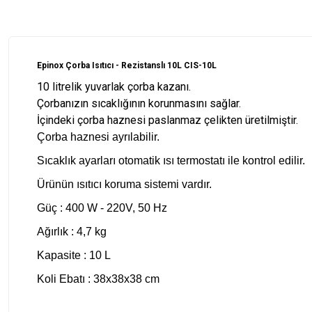
Epinox Çorba Isıtıcı - Rezistanslı 10L CIS-10L
10 litrelik yuvarlak çorba kazanı.
Çorbanızın sıcaklığının korunmasını sağlar.
İçindeki çorba haznesi paslanmaz çelikten üretilmiştir.
Çorba haznesi ayrılabilir.
Sıcaklık ayarları otomatik ısı termostatı ile kontrol edilir.
Ürünün ısıtıcı koruma sistemi vardır.
Güç : 400 W - 220V, 50 Hz
Ağırlık : 4,7 kg
Kapasite : 10 L
Koli Ebatı : 38x38x38 cm