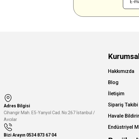
Kurumsa
Hakkımızda
Blog
İletişim
Sipariş Takibi
Adres Bilgisi
Cihangir Mah. E5-Yanyol Cad. No:267 İstanbul /
Havale Bildir
Avcılar
Endüstriyel M
Bizi Arayın
0534 873 67 04