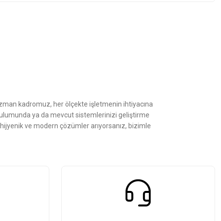
z.
Uzman kadromuz, her ölçekte işletmenin ihtiyacına
kurulumunda ya da mevcut sistemlerinizi geliştirme
, hijyenik ve modern çözümler arıyorsanız, bizimle