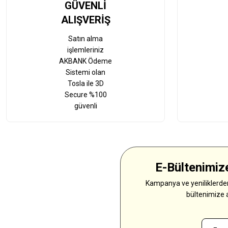
GÜVENLİ
ALIŞVERİŞ
Satın alma
işlemleriniz
AKBANK Ödeme
Sistemi olan
Tosla ile 3D
Secure %100
güvenli
E-Bültenimize
Kampanya ve yeniliklerden
bültenimize 