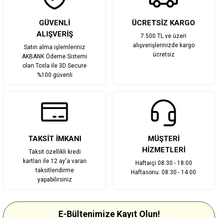
Gönder
GÜVENLİ
ÜCRETSİZ KARGO
ALIŞVERİŞ
7.500 TL ve üzeri
alışverişlerinizde kargo
Satın alma işlemleriniz
ücretsiz
AKBANK Ödeme Sistemi
olan Tosla ile 3D Secure
%100 güvenli
TAKSİT İMKANI
MÜŞTERİ
HİZMETLERİ
Taksit özellikli kredi
kartları ile 12 ay'a varan
Haftaiçi 08:30 - 18:00
taksitlendirme
Haftasonu: 08:30 - 14:00
yapabilirsiniz
E-Bültenimize Kayıt Olun!