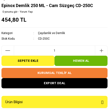
Epinox Demlik 250 ML - Cam Süzgeç CD-250C
0 yorumu gör - Yorum Yap
454,80 TL
Kategori
Çaydanlık ve Demlik
Stok Kodu
CD-250C
SEPETE EKLE
HEMEN AL
KURUMSAL TEKLİF AL
EXPORT DEAL
Ürün Bilgisi