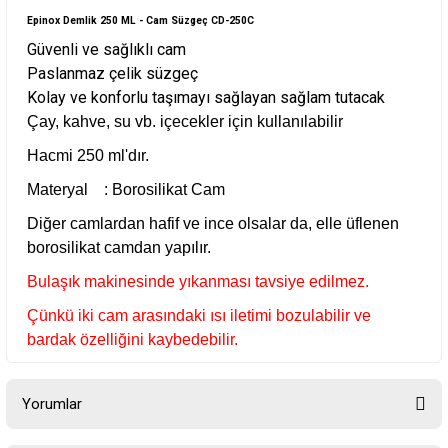
Epinox Demlik 250 ML - Cam Süzgeç CD-250C
Güvenli ve sağlıklı cam
Paslanmaz çelik süzgeç
Kolay ve konforlu taşımayı sağlayan sağlam tutacak
Çay, kahve, su vb. içecekler için kullanılabilir
Hacmi 250 ml'dır.
Materyal : Borosilikat Cam
Diğer camlardan hafif ve ince olsalar da, elle üflenen
borosilikat camdan yapılır.
Bulaşık makinesinde yıkanması tavsiye edilmez.
Çünkü iki cam arasındaki ısı iletimi bozulabilir ve
bardak özelliğini kaybedebilir.
Yorumlar