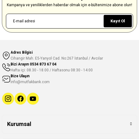
Kampanya ve yeniliklerden haberdar olmak için e-bültenimize abone olun!
Kayıt Ol
Adres Bilgisi
Cihangir Mah. E5-Yanyol Cad. No:267 İstanbul / Avcılar
Bizi Arayın
0534 873 67 04
Hafta içi: 08.30 - 18.00 / Haftasonu 08:30 - 14:00
Bize Ulaşın
info@mutfakbank.com
Kurumsal