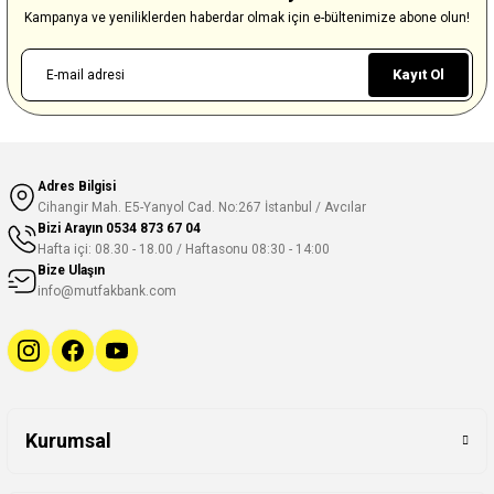
Kampanya ve yeniliklerden haberdar olmak için e-bültenimize abone olun!
Kayıt Ol
Adres Bilgisi
Cihangir Mah. E5-Yanyol Cad. No:267 İstanbul / Avcılar
Bizi Arayın
0534 873 67 04
Hafta içi: 08.30 - 18.00 / Haftasonu 08:30 - 14:00
Bize Ulaşın
info@mutfakbank.com
Kurumsal