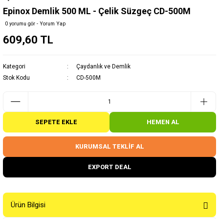
Epinox Demlik 500 ML - Çelik Süzgeç CD-500M
0 yorumu gör - Yorum Yap
609,60 TL
Kategori
Çaydanlık ve Demlik
Stok Kodu
CD-500M
SEPETE EKLE
HEMEN AL
KURUMSAL TEKLİF AL
EXPORT DEAL
Ürün Bilgisi