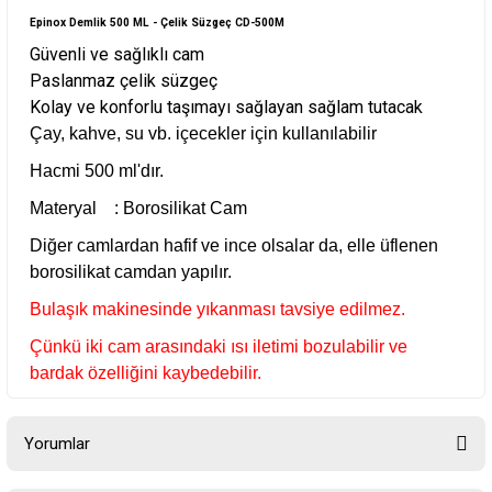
Epinox Demlik 500 ML - Çelik Süzgeç CD-500M
Güvenli ve sağlıklı cam
Paslanmaz çelik süzgeç
Kolay ve konforlu taşımayı sağlayan sağlam tutacak
Çay, kahve, su vb. içecekler için kullanılabilir
Hacmi 500 ml'dır.
Materyal : Borosilikat Cam
Diğer camlardan hafif ve ince olsalar da, elle üflenen
borosilikat camdan yapılır.
Bulaşık makinesinde yıkanması tavsiye edilmez.
Çünkü iki cam arasındaki ısı iletimi bozulabilir ve
bardak özelliğini kaybedebilir.
Yorumlar