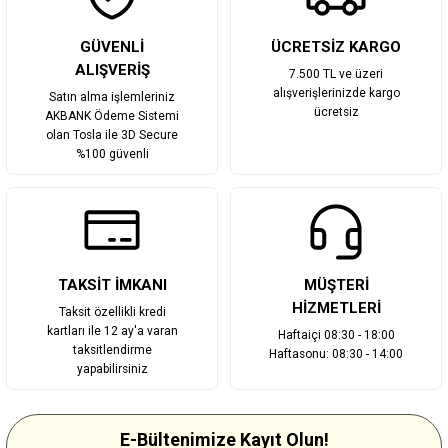
Gönder
GÜVENLİ
ÜCRETSİZ KARGO
ALIŞVERİŞ
7.500 TL ve üzeri
alışverişlerinizde kargo
Satın alma işlemleriniz
ücretsiz
AKBANK Ödeme Sistemi
olan Tosla ile 3D Secure
%100 güvenli
TAKSİT İMKANI
MÜŞTERİ
HİZMETLERİ
Taksit özellikli kredi
kartları ile 12 ay'a varan
Haftaiçi 08:30 - 18:00
taksitlendirme
Haftasonu: 08:30 - 14:00
yapabilirsiniz
E-Bültenimize Kayıt Olun!