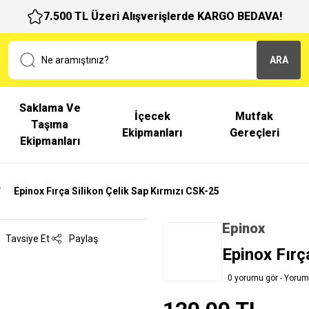
7.500 TL Üzeri Alışverişlerde KARGO BEDAVA!
ARA
Saklama Ve
İçecek
Mutfak
Taşıma
Ekipmanları
Gereçleri
Ekipmanları
Epinox Fırça Silikon Çelik Sap Kırmızı CSK-25
Epinox
Tavsiye Et
Paylaş
Epinox Fırç
0 yorumu gör - Yorum