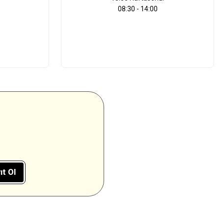
08:30 - 14:00
ıt Ol