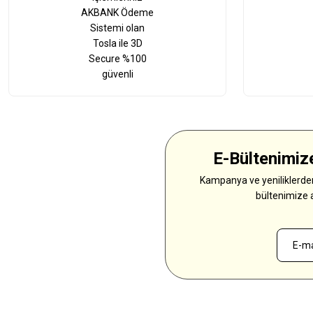
AKBANK Ödeme
Sistemi olan
Tosla ile 3D
Secure %100
güvenli
E-Bültenimize
Kampanya ve yeniliklerden
bültenimize 