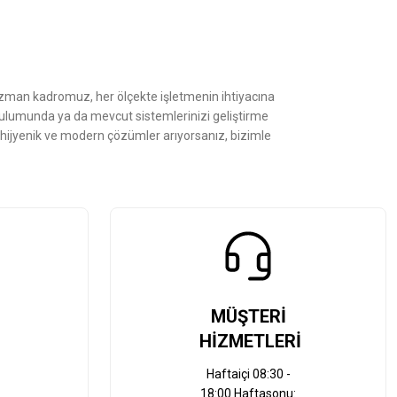
Uzman kadromuz, her ölçekte işletmenin ihtiyacına
kurulumunda ya da mevcut sistemlerinizi geliştirme
, hijyenik ve modern çözümler arıyorsanız, bizimle
MÜŞTERİ
HİZMETLERİ
Haftaiçi 08:30 -
18:00 Haftasonu: