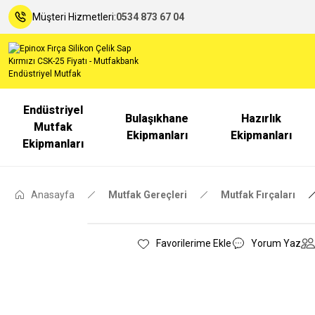
Müşteri Hizmetleri:
0534 873 67 04
Endüstriyel
Bulaşıkhane
Hazırlık
Mutfak
Ekipmanları
Ekipmanları
Ekipmanları
Anasayfa
Mutfak Gereçleri
Mutfak Fırçaları
Yorum Yaz