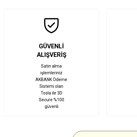
GÜVENLİ
ALIŞVERİŞ
Satın alma
işlemleriniz
AKBANK Ödeme
Sistemi olan
Tosla ile 3D
Secure %100
güvenli