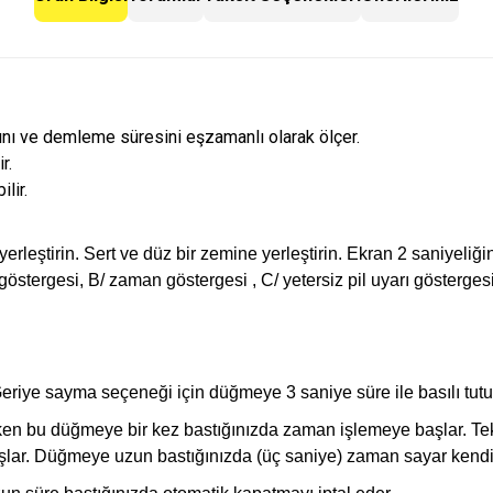
arını ve demleme süresini eşzamanlı olarak ölçer.
r.
lir.
 yerleştirin. Sert ve düz bir zemine yerleştirin. Ekran 2 saniyeliğ
k göstergesi, B/ zaman göstergesi , C/ yetersiz pil uyarı göstergesi
eriye sayma seçeneği için düğmeye 3 saniye süre ile basılı tut
u düğmeye bir kez bastığınızda zaman işlemeye başlar. Tekr
lar. Düğmeye uzun bastığınızda (üç saniye) zaman sayar kendini 