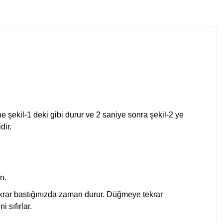
ine şekil-1 deki gibi durur ve 2 saniye sonra şekil-2 ye
dir.
un.
ar bastığınızda zaman durur. Düğmeye tekrar
sıfırlar.