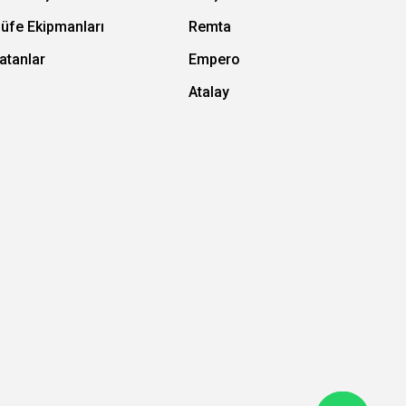
Büfe Ekipmanları
Remta
atanlar
Empero
Atalay