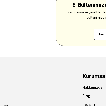
E-Bültenimize
Kampanya ve yeniliklerden
bültenimize 
Kurumsa
Hakkımızda
Blog
İletişim