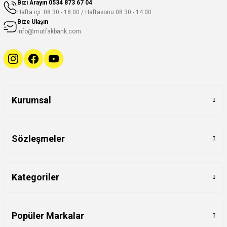
Bizi Arayın
0534 873 67 04
Hafta içi: 08.30 - 18.00 / Haftasonu 08:30 - 14:00
Bize Ulaşın
info@mutfakbank.com
Kurumsal
Sözleşmeler
Kategoriler
Popüler Markalar