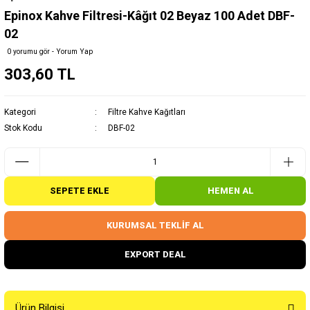
Epinox Kahve Filtresi-Kâğıt 02 Beyaz 100 Adet DBF-
02
0 yorumu gör - Yorum Yap
303,60 TL
Kategori
Filtre Kahve Kağıtları
Stok Kodu
DBF-02
SEPETE EKLE
HEMEN AL
KURUMSAL TEKLİF AL
EXPORT DEAL
Ürün Bilgisi