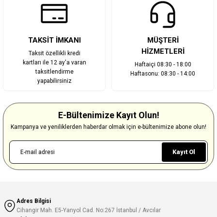
TAKSİT İMKANI
MÜŞTERİ
HİZMETLERİ
Taksit özellikli kredi
kartları ile 12 ay'a varan
Haftaiçi 08:30 - 18:00
taksitlendirme
Haftasonu: 08:30 - 14:00
yapabilirsiniz
E-Bültenimize Kayıt Olun!
Kampanya ve yeniliklerden haberdar olmak için e-bültenimize abone olun!
Kayıt Ol
Adres Bilgisi
Cihangir Mah. E5-Yanyol Cad. No:267 İstanbul / Avcılar