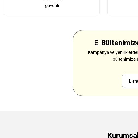
güvenli
E-Bültenimize
Kampanya ve yeniliklerden
bültenimize 
Kurumsa