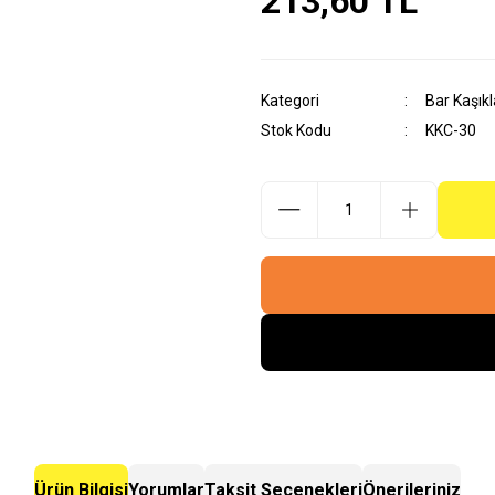
213,60 TL
Kategori
Bar Kaşıkl
Stok Kodu
KKC-30
Ürün Bilgisi
Yorumlar
Taksit Seçenekleri
Önerileriniz