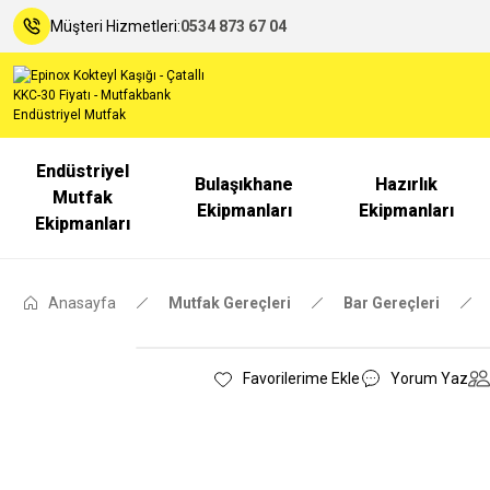
Müşteri Hizmetleri:
0534 873 67 04
Endüstriyel
Bulaşıkhane
Hazırlık
Mutfak
Ekipmanları
Ekipmanları
Ekipmanları
Anasayfa
Mutfak Gereçleri
Bar Gereçleri
Yorum Yaz