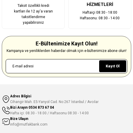
HİZMETLERİ
Taksit özellikli kredi
kartları ile 12 ay'a varan
Haftaiçi 08:30 - 18:00
taksitlendirme
Haftasonu: 08:30 - 14:00
yapabilirsiniz
E-Bültenimize Kayıt Olun!
Kampanya ve yeniliklerden haberdar olmak için e-bültenimize abone olun!
Kayıt Ol
Adres Bilgisi
Cihangir Mah. E5-Yanyol Cad. No:267 İstanbul / Avcılar
Bizi Arayın
0534 873 67 04
Hafta içi: 08.30 - 18.00 / Haftasonu 08:30 - 14:00
Bize Ulaşın
info@mutfakbank.com