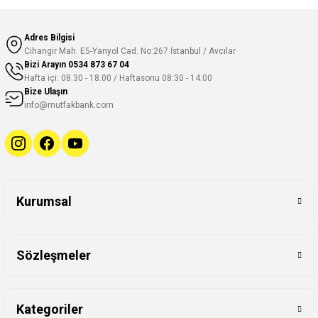
Adres Bilgisi
Cihangir Mah. E5-Yanyol Cad. No:267 İstanbul / Avcılar
Bizi Arayın
0534 873 67 04
Hafta içi: 08.30 - 18.00 / Haftasonu 08:30 - 14:00
Bize Ulaşın
info@mutfakbank.com
Kurumsal
Sözleşmeler
Kategoriler