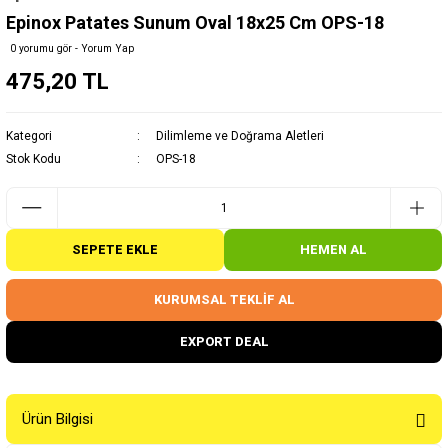
Epinox Patates Sunum Oval 18x25 Cm OPS-18
0 yorumu gör - Yorum Yap
475,20 TL
Kategori
Dilimleme ve Doğrama Aletleri
Stok Kodu
OPS-18
SEPETE EKLE
HEMEN AL
KURUMSAL TEKLİF AL
EXPORT DEAL
Ürün Bilgisi