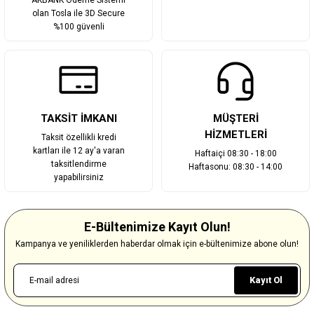
AKBANK Ödeme Sistemi
olan Tosla ile 3D Secure
%100 güvenli
TAKSİT İMKANI
MÜŞTERİ
HİZMETLERİ
Taksit özellikli kredi
kartları ile 12 ay'a varan
Haftaiçi 08:30 - 18:00
taksitlendirme
Haftasonu: 08:30 - 14:00
yapabilirsiniz
E-Bültenimize Kayıt Olun!
Kampanya ve yeniliklerden haberdar olmak için e-bültenimize abone olun!
Kayıt Ol