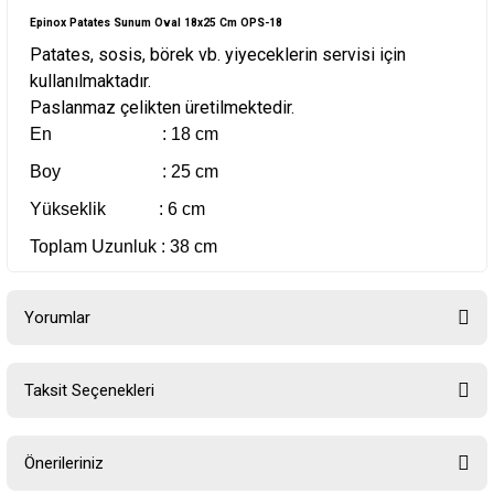
Epinox Patates Sunum Oval 18x25 Cm OPS-18
Patates, sosis, börek vb. yiyeceklerin servisi için
kullanılmaktadır.
Paslanmaz çelikten üretilmektedir.
En : 18 cm
Boy : 25 cm
Yükseklik : 6 cm
Toplam Uzunluk : 38 cm
Yorumlar
Taksit Seçenekleri
Bu ürüne ilk yorumu siz yapın!
Önerileriniz
Yorum Yaz