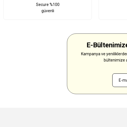
Secure %100
güvenli
E-Bültenimize
Kampanya ve yeniliklerden
bültenimize 