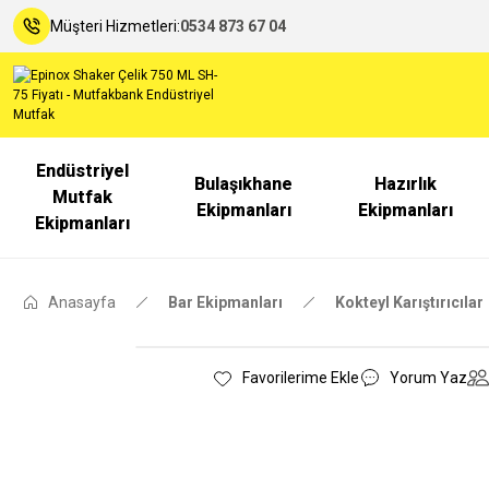
Müşteri Hizmetleri:
0534 873 67 04
Endüstriyel
Bulaşıkhane
Hazırlık
Mutfak
Ekipmanları
Ekipmanları
Ekipmanları
Anasayfa
Bar Ekipmanları
Kokteyl Karıştırıcılar
Yorum Yaz