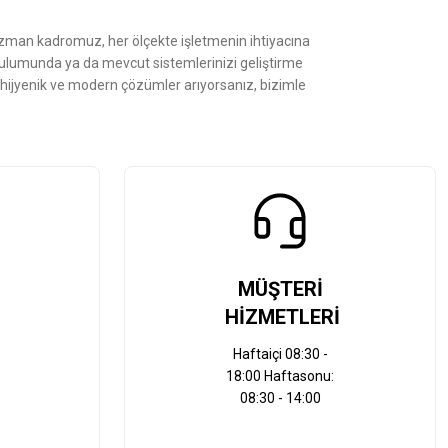
Uzman kadromuz, her ölçekte işletmenin ihtiyacına
kurulumunda ya da mevcut sistemlerinizi geliştirme
, hijyenik ve modern çözümler arıyorsanız, bizimle
MÜŞTERİ
HİZMETLERİ
Haftaiçi 08:30 -
18:00 Haftasonu:
08:30 - 14:00