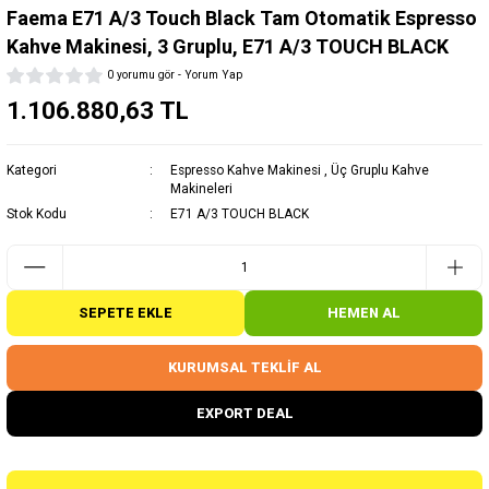
Faema E71 A/3 Touch Black Tam Otomatik Espresso
Kahve Makinesi, 3 Gruplu, E71 A/3 TOUCH BLACK
0 yorumu gör - Yorum Yap
1.106.880,63 TL
Kategori
Espresso Kahve Makinesi
,
Üç Gruplu Kahve
Makineleri
Stok Kodu
E71 A/3 TOUCH BLACK
SEPETE EKLE
HEMEN AL
KURUMSAL TEKLİF AL
EXPORT DEAL