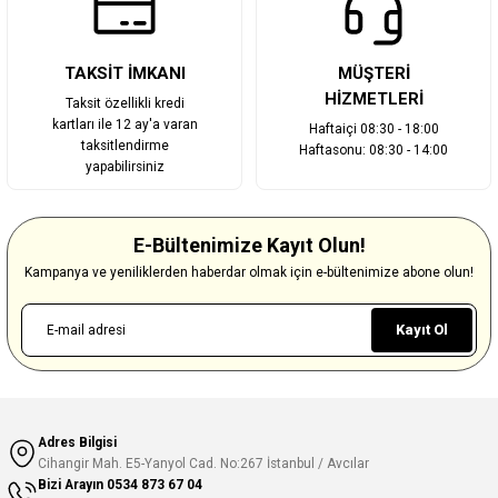
TAKSİT İMKANI
MÜŞTERİ
HİZMETLERİ
Taksit özellikli kredi
kartları ile 12 ay'a varan
Haftaiçi 08:30 - 18:00
taksitlendirme
Haftasonu: 08:30 - 14:00
yapabilirsiniz
E-Bültenimize Kayıt Olun!
Kampanya ve yeniliklerden haberdar olmak için e-bültenimize abone olun!
Kayıt Ol
Adres Bilgisi
Cihangir Mah. E5-Yanyol Cad. No:267 İstanbul / Avcılar
Bizi Arayın
0534 873 67 04