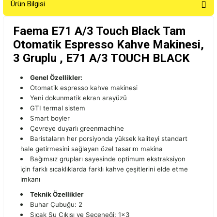
Ürün Bilgisi
Faema E71 A/3 Touch Black Tam
Otomatik Espresso Kahve Makinesi,
3 Gruplu , E71 A/3 TOUCH BLACK
Genel Özellikler:
Otomatik espresso kahve makinesi
Yeni dokunmatik ekran arayüzü
GTI termal sistem
Smart boyler
Çevreye duyarlı greenmachine
Baristaların her porsiyonda yüksek kaliteyi standart
hale getirmesini sağlayan özel tasarım makina
Bağımsız grupları sayesinde optimum ekstraksiyon
için farklı sıcaklıklarda farklı kahve çeşitlerini elde etme
imkanı
Teknik Özellikler
Buhar Çubuğu: 2
Sıcak Su Çıkışı ve Seçeneği: 1x3