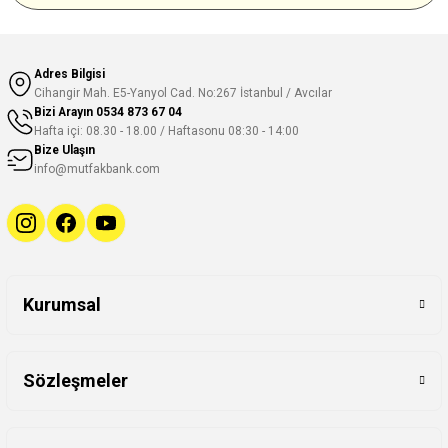
Adres Bilgisi
Cihangir Mah. E5-Yanyol Cad. No:267 İstanbul / Avcılar
Bizi Arayın
0534 873 67 04
Hafta içi: 08.30 - 18.00 / Haftasonu 08:30 - 14:00
Bize Ulaşın
info@mutfakbank.com
Kurumsal
Sözleşmeler