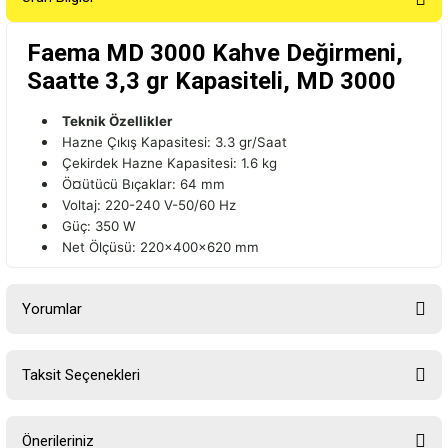
Faema MD 3000 Kahve Değirmeni,
Saatte 3,3 gr Kapasiteli, MD 3000
Teknik Özellikler
Hazne Çıkış Kapasitesi: 3.3 gr/Saat
Çekirdek Hazne Kapasitesi: 1.6 kg
Ö¤ütücü Bıçaklar: 64 mm
Voltaj: 220-240 V-50/60 Hz
Güç: 350 W
Net Ölçüsü: 220x400x620 mm
Yorumlar
Taksit Seçenekleri
Bu ürüne ilk yorumu siz yapın!
Önerileriniz