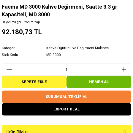
Faema MD 3000 Kahve Değirmeni, Saatte 3.3 gr
Kapasiteli, MD 3000
0 yorumu gör - Yorum Yap
92.180,73 TL
Kategori
Kahve Öğütücü ve Değirmeni Makinesi
Stok Kodu
MD 3000
SEPETE EKLE
HEMEN AL
KURUMSAL TEKLİF AL
EXPORT DEAL
Ürün Bilgisi