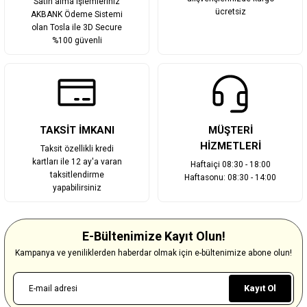
Satın alma işlemleriniz
ücretsiz
AKBANK Ödeme Sistemi
olan Tosla ile 3D Secure
%100 güvenli
TAKSİT İMKANI
MÜŞTERİ
HİZMETLERİ
Taksit özellikli kredi
kartları ile 12 ay'a varan
Haftaiçi 08:30 - 18:00
taksitlendirme
Haftasonu: 08:30 - 14:00
yapabilirsiniz
E-Bültenimize Kayıt Olun!
Kampanya ve yeniliklerden haberdar olmak için e-bültenimize abone olun!
Kayıt Ol