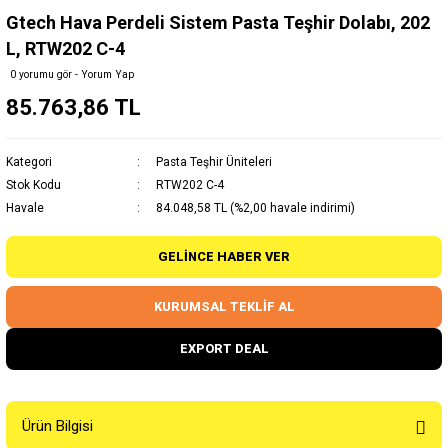
Gtech Hava Perdeli Sistem Pasta Teşhir Dolabı, 202
L, RTW202 C-4
0 yorumu gör - Yorum Yap
85.763,86 TL
Kategori
Pasta Teşhir Üniteleri
Stok Kodu
RTW202 C-4
Havale
84.048,58 TL (%2,00 havale indirimi)
GELINCE HABER VER
KURUMSAL TEKLİF AL
EXPORT DEAL
Ürün Bilgisi