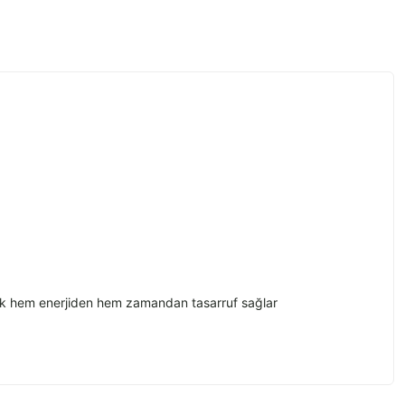
k hem enerjiden hem zamandan tasarruf sa
ğlar