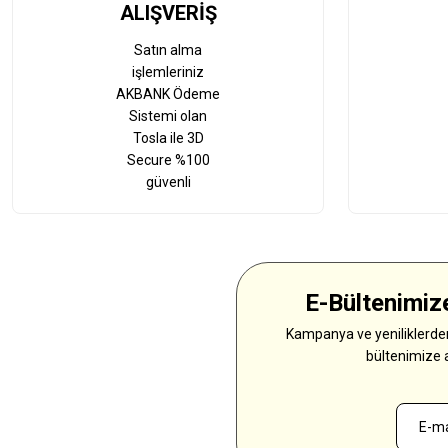
ALIŞVERİŞ
Satın alma
işlemleriniz
AKBANK Ödeme
Sistemi olan
Tosla ile 3D
Secure %100
güvenli
E-Bültenimize
Kampanya ve yeniliklerden
bültenimize 