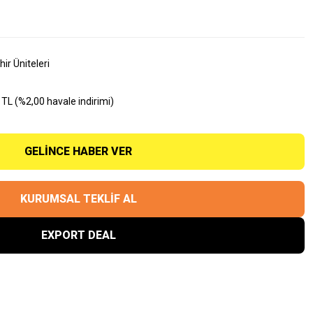
ir Üniteleri
TL (%2,00 havale indirimi)
GELINCE HABER VER
KURUMSAL TEKLİF AL
EXPORT DEAL