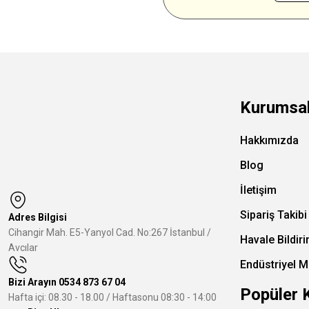
Kurumsa
Hakkımızda
Blog
İletişim
Sipariş Takibi
Adres Bilgisi
Cihangir Mah. E5-Yanyol Cad. No:267 İstanbul /
Havale Bildir
Avcılar
Endüstriyel M
Bizi Arayın
0534 873 67 04
Popüler 
Hafta içi: 08.30 - 18.00 / Haftasonu 08:30 - 14:00