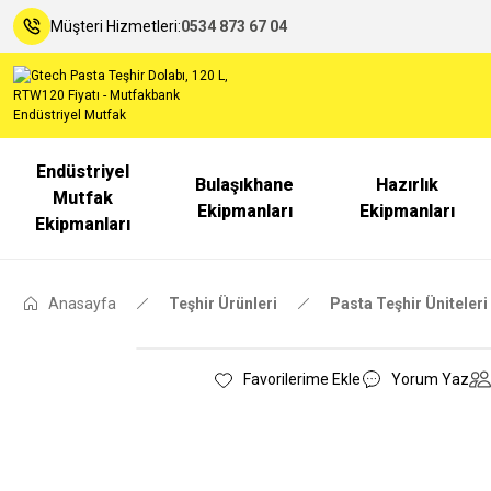
Müşteri Hizmetleri:
0534 873 67 04
Endüstriyel
Bulaşıkhane
Hazırlık
Mutfak
Ekipmanları
Ekipmanları
Ekipmanları
Anasayfa
Teşhir Ürünleri
Pasta Teşhir Üniteleri
Yorum Yaz