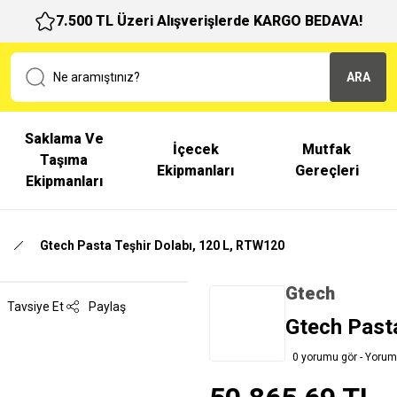
7.500 TL Üzeri Alışverişlerde KARGO BEDAVA!
ARA
Saklama Ve
İçecek
Mutfak
Taşıma
Ekipmanları
Gereçleri
Ekipmanları
Gtech Pasta Teşhir Dolabı, 120 L, RTW120
Gtech
Tavsiye Et
Paylaş
Gtech Past
0 yorumu gör - Yorum