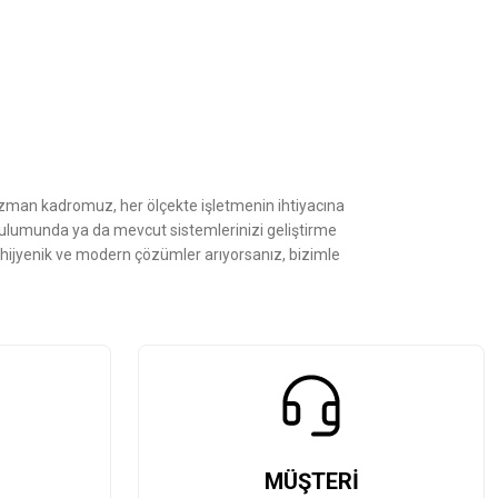
z.
Uzman kadromuz, her ölçekte işletmenin ihtiyacına
kurulumunda ya da mevcut sistemlerinizi geliştirme
, hijyenik ve modern çözümler arıyorsanız, bizimle
MÜŞTERİ