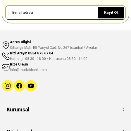
Kayıt Ol
Adres Bilgisi
Cihangir Mah. E5-Yanyol Cad. No:267 İstanbul / Avcılar
Bizi Arayın
0534 873 67 04
Hafta içi: 08.30 - 18.00 / Haftasonu 08:30 - 14:00
Bize Ulaşın
info@mutfakbank.com
Kurumsal