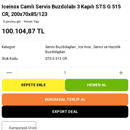
Iceinox Camlı Servis Buzdolabı 3 Kapılı STS G 515
CR, 200x70x85/123
0 yorumu gör - Yorum Yap
100.104,87 TL
Kategori
Servis Buzdolapları
,
Ice Inox
,
Servis ve Hazırlık
Buzdolapları
Stok Kodu
STS G 515 CR
SEPETE EKLE
HEMEN AL
KURUMSAL TEKLİF AL
EXPORT DEAL
Kampanyalı Ürün