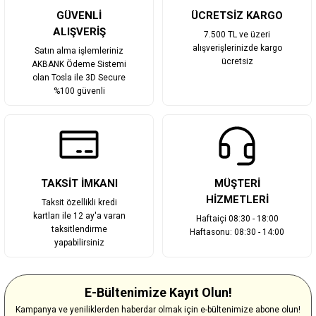
Gönder
GÜVENLİ
ÜCRETSİZ KARGO
ALIŞVERİŞ
7.500 TL ve üzeri
alışverişlerinizde kargo
Satın alma işlemleriniz
ücretsiz
AKBANK Ödeme Sistemi
olan Tosla ile 3D Secure
%100 güvenli
TAKSİT İMKANI
MÜŞTERİ
HİZMETLERİ
Taksit özellikli kredi
kartları ile 12 ay'a varan
Haftaiçi 08:30 - 18:00
taksitlendirme
Haftasonu: 08:30 - 14:00
yapabilirsiniz
E-Bültenimize Kayıt Olun!
Kampanya ve yeniliklerden haberdar olmak için e-bültenimize abone olun!