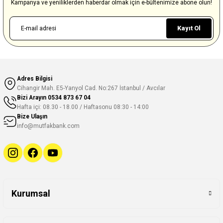
Kampanya ve yeniliklerden haberdar olmak için e-bültenimize abone olun!
Kayıt Ol
Adres Bilgisi
Cihangir Mah. E5-Yanyol Cad. No:267 İstanbul / Avcılar
Bizi Arayın
0534 873 67 04
Hafta içi: 08.30 - 18.00 / Haftasonu 08:30 - 14:00
Bize Ulaşın
info@mutfakbank.com
Kurumsal