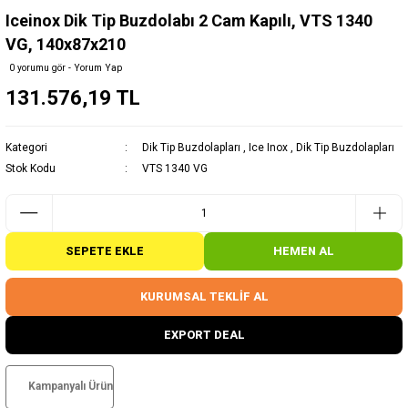
Iceinox Dik Tip Buzdolabı 2 Cam Kapılı, VTS 1340
VG, 140x87x210
0 yorumu gör - Yorum Yap
131.576,19 TL
Kategori
Dik Tip Buzdolapları
,
Ice Inox
,
Dik Tip Buzdolapları
Stok Kodu
VTS 1340 VG
SEPETE EKLE
HEMEN AL
KURUMSAL TEKLİF AL
EXPORT DEAL
Kampanyalı Ürün