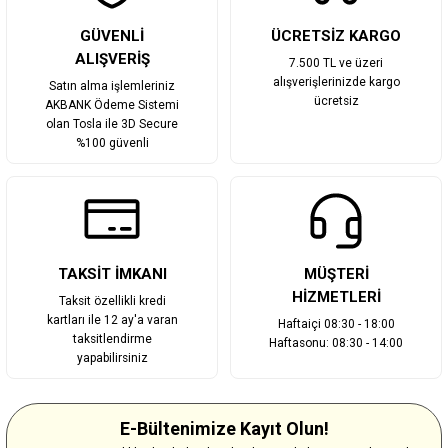
Gönder
GÜVENLİ
ÜCRETSİZ KARGO
ALIŞVERİŞ
7.500 TL ve üzeri
alışverişlerinizde kargo
Satın alma işlemleriniz
ücretsiz
AKBANK Ödeme Sistemi
olan Tosla ile 3D Secure
%100 güvenli
TAKSİT İMKANI
MÜŞTERİ
HİZMETLERİ
Taksit özellikli kredi
kartları ile 12 ay'a varan
Haftaiçi 08:30 - 18:00
taksitlendirme
Haftasonu: 08:30 - 14:00
yapabilirsiniz
E-Bültenimize Kayıt Olun!