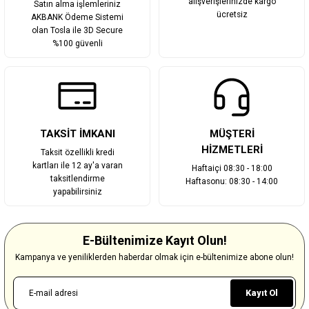
alışverişlerinizde kargo
Satın alma işlemleriniz
ücretsiz
AKBANK Ödeme Sistemi
olan Tosla ile 3D Secure
%100 güvenli
TAKSİT İMKANI
MÜŞTERİ
HİZMETLERİ
Taksit özellikli kredi
kartları ile 12 ay'a varan
Haftaiçi 08:30 - 18:00
taksitlendirme
Haftasonu: 08:30 - 14:00
yapabilirsiniz
E-Bültenimize Kayıt Olun!
Kampanya ve yeniliklerden haberdar olmak için e-bültenimize abone olun!
Kayıt Ol