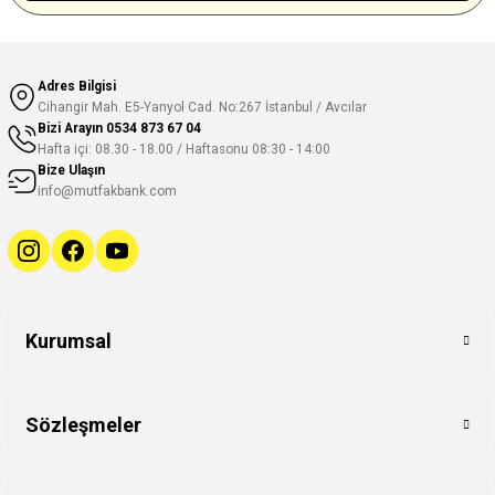
Adres Bilgisi
Cihangir Mah. E5-Yanyol Cad. No:267 İstanbul / Avcılar
Bizi Arayın
0534 873 67 04
Hafta içi: 08.30 - 18.00 / Haftasonu 08:30 - 14:00
Bize Ulaşın
info@mutfakbank.com
Kurumsal
Sözleşmeler