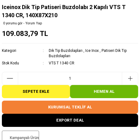
Iceinox Dik Tip Patiseri Buzdolabı 2 Kapılı VTS T
1340 CR, 140X87X210
0 yorumu gör - Yorum Yap
109.083,79 TL
Kategori
Dik Tip Buzdolapları
,
Ice Inox
,
Patiseri Dik Tip
Buzdolapları
Stok Kodu
VTS T 1340 CR
SEPETE EKLE
HEMEN AL
KURUMSAL TEKLİF AL
EXPORT DEAL
Kampanyalı Ürün